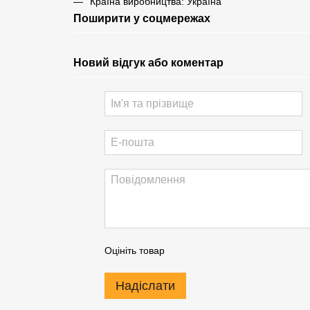
Країна виробництва: Україна
Поширити у соцмережах
Новий відгук або коментар
Оцініть товар
Надіслати