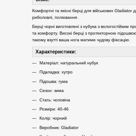
Комфортні та якісні берці для військових Gladiator 
риболовлі, полювання.
Берці чорні виготовлені з нубука з вологостійким п
та комфорту. Високі берці з протекторною підошвою 
такому взутті ваша нога матиме чудову фіксацію.
Характеристики:
Матеріал: натуральний нубук
Підкладка: хутро
Підошва: гума
Сезон: зима
Стать: чоловіча
Розміри: 40-46
Колір: чорний
Виробник: Gladiator