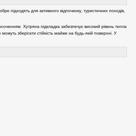
добре підходять для активного відпочинку, туристичних походів,
росоченням. Хутряна підкладка забезпечує високий рівень тепла
можуть зберігати стійкість майже на будь-якій поверхні. У