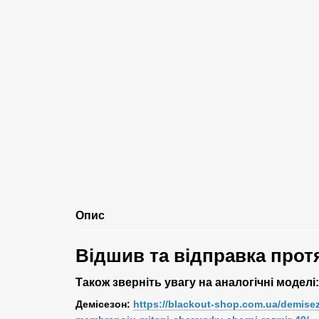
Опис
Відшив та відправка протя
Також зверніть увагу на аналогічні моделі:
Демісезон:
https://blackout-shop.com.ua/demisez