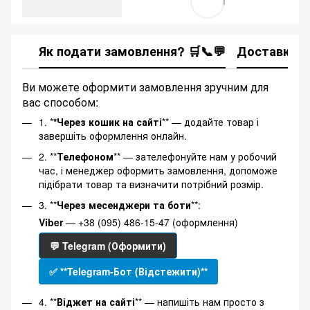
Як подати замовлення? 🛒📞💬
Доставка
Ви можете оформити замовлення зручним для
вас способом:
1. *
*Через кошик на сайті
** — додайте товар і
завершіть оформлення онлайн.
2. **
Телефоном
** — зателефонуйте нам у робочий
час, і менеджер оформить замовлення, допоможе
підібрати товар та визначити потрібний розмір.
3. **
Через месенджери та боти
**:
Viber
— +38 (095) 486-15-47 (оформлення)
💬 Telegram (Оформити)
✅ **Telegram-Бот (Відстежити)**
4. **
Віджет на сайті
** — напишіть нам просто з