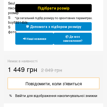
Підібрати розмір
*Це загальний підбір розміру по орієнтовних параметрах.
💬 Допомога з підбором розміру
📦 Де моє
📢 Наші новинки
замовлення?
Немає в наявності
1 449 грн
2 849 грн
Повідомити, коли з'явиться
Ввійти
для відображення накопичувальної знижки
%