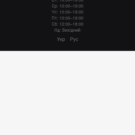
Ср: 10:00–19:00
Чт: 10:00–19:00
Пт: 10:00–19:00
Сб: 12:00–18:00
Нд: Вихідний
Укр
Рус