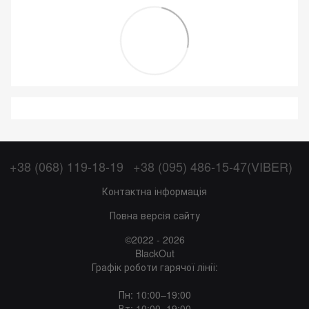
+38 (068) 119-18-19
+38 (095) 486-15-47(VIBER)
Контактна інформація
Повна версія сайту
©2022 - 2026
BlackOut
Графік роботи гарячої лінії:
Пн: 10:00–19:00
Вт: 10:00–19:00