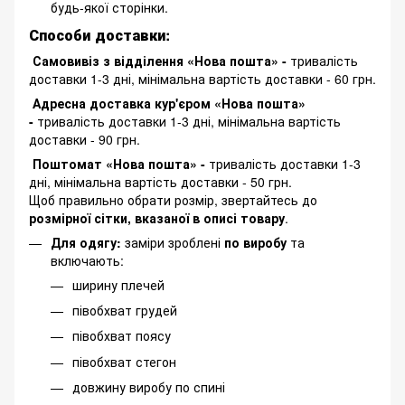
будь-якої сторінки.
Способи доставки:
Самовивіз з відділення «Нова пошта» -
тривалість
доставки 1-3 дні, мінімальна вартість доставки - 60 грн.
Адресна доставка кур'єром «Нова пошта»
-
тривалість доставки 1-3 дні, мінімальна вартість
доставки - 90 грн.
Поштомат «Нова пошта» -
тривалість доставки 1-3
дні, мінімальна вартість доставки - 50 грн.
Щоб правильно обрати розмір, звертайтесь до
розмірної сітки, вказаної в описі товару
.
Для одягу:
заміри зроблені
по виробу
та
включають:
ширину плечей
півобхват грудей
півобхват поясу
півобхват стегон
довжину виробу по спині