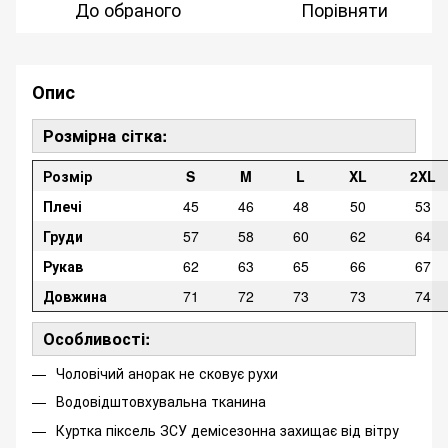
До обраного
Порівняти
Опис
Розмірна сітка:
Розмір
S
M
L
XL
2XL
Плечі
45
46
48
50
53
Груди
57
58
60
62
64
Рукав
62
63
65
66
67
Довжина
71
72
73
73
74
Особливості:
Чоловічий анорак не сковує рухи
Водовідштовхувальна тканина
Куртка піксель ЗСУ демісезонна захищає від вітру