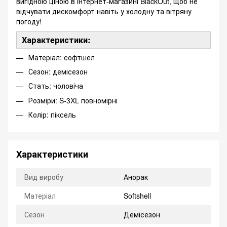
вигідною ціною в інтернет-магазині BlackOut, щоб не
відчувати дискомфорт навіть у холодну та вітряну
погоду!
Характеристики:
Матеріал: софтшел
Сезон: демісезон
Стать: чоловіча
Розміри: S-3XL повномірні
Колір: піксель
Характеристики
Вид виробу
Анорак
Матеріал
Softshell
Сезон
Демісезон