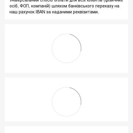
осіб, ФОП, компаній) шляхом банківського переказу на
наш рахунок IBAN за наданими реквізитами.