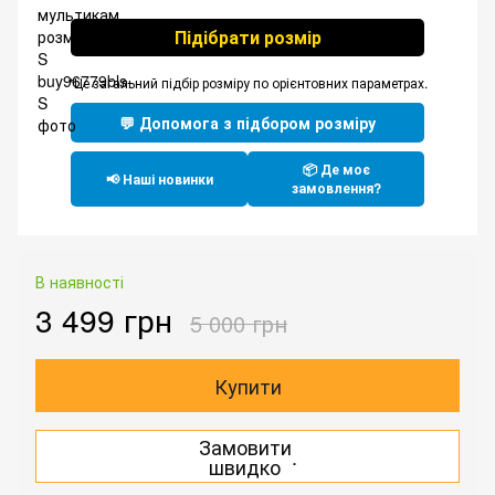
Підібрати розмір
*Це загальний підбір розміру по орієнтовних параметрах.
💬 Допомога з підбором розміру
📦 Де моє
📢 Наші новинки
замовлення?
В наявності
3 499 грн
5 000 грн
Купити
Замовити
.
швидко