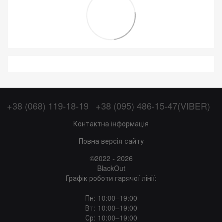
+38 (068) 119-18-19
+38 (095) 486-15-47(VIBER)
Контактна інформація
Повна версія сайту
©2022 - 2026
BlackOut
Графік роботи гарячої лінії:
Пн: 10:00–19:00
Вт: 10:00–19:00
Ср: 10:00–19:00