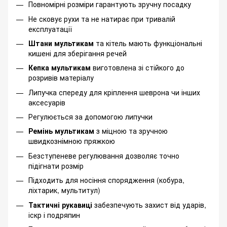
Повномірні розміри гарантують зручну посадку
Не сковує рухи та не натирає при тривалій
експлуатації
Штани мультикам
та кітель мають функціональні
кишені для зберігання речей
Кепка мультикам
виготовлена зі стійкого до
розривів матеріалу
Липучка спереду для кріплення шеврона чи інших
аксесуарів
Регулюється за допомогою липучки
Ремінь мультикам
з міцною та зручною
швидкознімною пряжкою
Безступеневе регулювання дозволяє точно
підігнати розмір
Підходить для носіння спорядження (кобура,
ліхтарик, мультитул)
Тактичні рукавиці
забезпечують захист від ударів,
іскр і подряпин