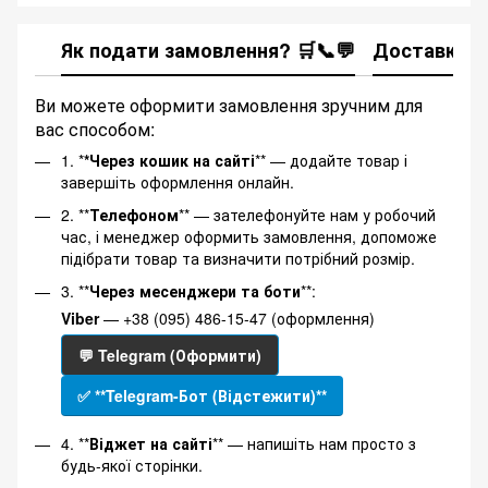
Як подати замовлення? 🛒📞💬
Доставка
Ви можете оформити замовлення зручним для
вас способом:
1. *
*Через кошик на сайті
** — додайте товар і
завершіть оформлення онлайн.
2. **
Телефоном
** — зателефонуйте нам у робочий
час, і менеджер оформить замовлення, допоможе
підібрати товар та визначити потрібний розмір.
3. **
Через месенджери та боти
**:
Viber
— +38 (095) 486-15-47 (оформлення)
💬 Telegram (Оформити)
✅ **Telegram-Бот (Відстежити)**
4. **
Віджет на сайті
** — напишіть нам просто з
будь-якої сторінки.