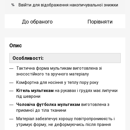
Ввійти
для відображення накопичувальної знижки
%
До обраного
Порівняти
Опис
Особливості:
Тактична форма мультикам виготовлена зі
зносостійкого та зручного матеріалу
Комфортна для носіння у теплу пору року
Кітель мультикам
на рукавах і грудях має липучки
під шеврони
Чоловіча футболка мультикам
виготовлена з
приємної до тіла тканини
Матеріал забезпечує хорошу повітропроникність і
утримує форму, не деформуючись після прання