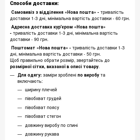
Способи доставки:
Самовивіз з відділення «Нова пошта» -
тривалість
доставки 1-3 дні, мінімальна вартість доставки - 60 грн.
Адресна доставка кур'єром «Нова пошта»
-
тривалість доставки 1-3 дні, мінімальна вартість
доставки - 90 грн.
Поштомат «Нова пошта» -
тривалість доставки 1-3
дні, мінімальна вартість доставки - 50 грн.
Щоб правильно обрати розмір, звертайтесь до
розмірної сітки, вказаної в описі товару
.
Для одягу:
заміри зроблені
по виробу
та
включають:
ширину плечей
півобхват грудей
півобхват поясу
півобхват стегон
довжину виробу по спині
довжину рукава