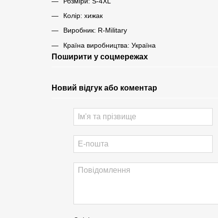
Розміри: S-4XL
Колір: хижак
Виробник: R-Military
Країна виробництва: Україна
Поширити у соцмережах
Новий відгук або коментар