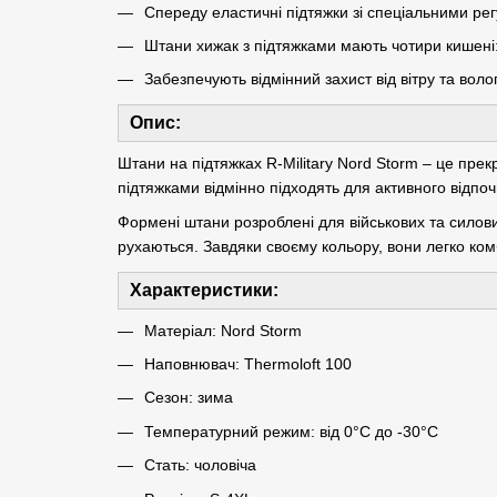
Спереду еластичні підтяжки зі спеціальними р
Штани хижак з підтяжками мають чотири кишені: 
Забезпечують відмінний захист від вітру та воло
Опис:
Штани на підтяжках R-Military Nord Storm – це пре
підтяжками відмінно підходять для активного відпо
Формені штани розроблені для військових та силови
рухаються. Завдяки своєму кольору, вони легко ко
Характеристики:
Матеріал: Nord Storm
Наповнювач: Thermoloft 100
Сезон: зима
Температурний режим: від 0°С до -30°С
Стать: чоловіча