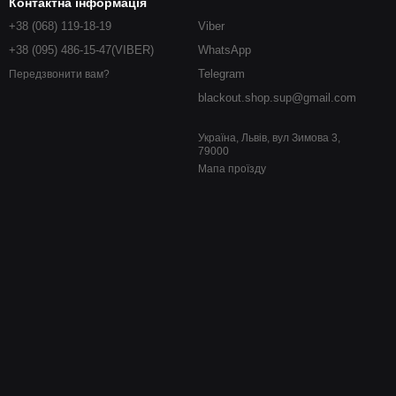
Контактна інформація
+38 (068) 119-18-19
Viber
+38 (095) 486-15-47(VIBER)
WhatsApp
Telegram
Передзвонити вам?
blackout.shop.sup@gmail.com
Україна, Львів, вул Зимова 3,
79000
Мапа проїзду