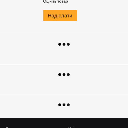
Оцініть товар
Надіслати