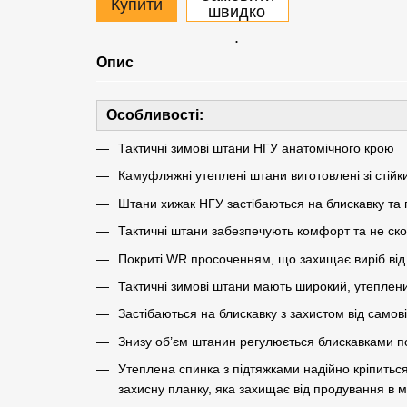
Купити
швидко
.
Опис
Особливості:
Тактичні зимові штани НГУ анатомічного крою
Камуфляжні утеплені штани виготовлені зі стійк
Штани хижак НГУ застібаються на блискавку та 
Тактичні штани забезпечують комфорт та не ск
Покриті WR просоченням, що захищає виріб від 
Тактичні зимові штани мають широкий, утеплен
Застібаються на блискавку з захистом від самові
Знизу об’єм штанин регулюється блискавками по
Утеплена спинка з підтяжками надійно кріпиться
захисну планку, яка захищає від продування в м