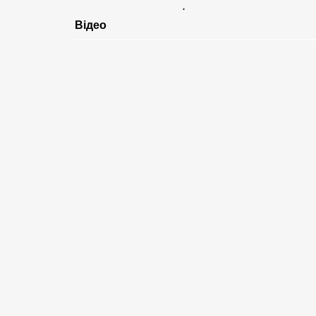
.
Відео