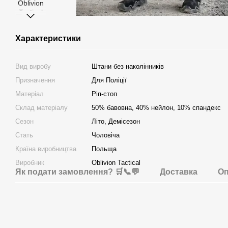
Характеристики
Вид виробу
Штани без наколінників
Призначення
Для Поліції
Матеріал
Ріп-стоп
Склад матеріалу
50% бавовна, 40% нейлон, 10% спандекс
Сезон
Літо, Демісезон
Стать
Чоловіча
Країна виробництва
Польща
Виробник
Oblivion Tactical
Як подати замовлення? 🛒📞💬
Доставка
Оп