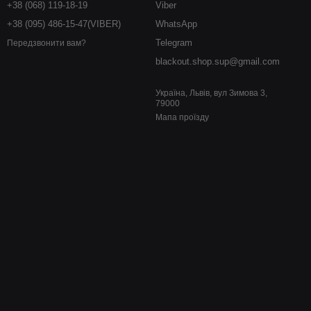
+38 (068) 119-18-19
Viber
+38 (095) 486-15-47(VIBER)
WhatsApp
Telegram
Передзвонити вам?
blackout.shop.sup@gmail.com
Україна, Львів, вул Зимова 3,
79000
Мапа проїзду