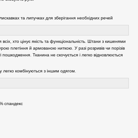
лискавках та липучках для зберігання необхідних речей
я всіх, хто цінує якість та функціональність. Штани з кишенями
урою плетіння й армованою ниткою. У разі розривів чи порізів
пошкодження. Тканина не скочується і легко відновлюється
ру легко комбінуються з іншим одягом.
0% спандекс