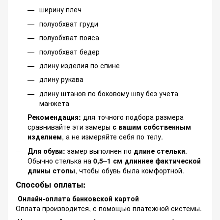
ширину плеч
полуобхват груди
полуобхват пояса
полуобхват бедер
длину изделия по спине
длину рукава
длину штанов по боковому шву без учета
манжета
Рекомендация:
для точного подбора размера
сравнивайте эти замеры
с вашим собственным
изделием
, а не измеряйте себя по телу.
Для обуви:
замер выполнен по
длине стельки
.
Обычно стелька на
0,5–1 см длиннее фактической
длины стопы
, чтобы обувь была комфортной.
Способы оплаты:
Онлайн-оплата банковской картой
Оплата производится, с помощью платежной системы.