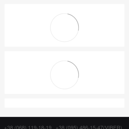
+38 (068) 119-18-19
+38 (095) 486-15-47(VIBER)