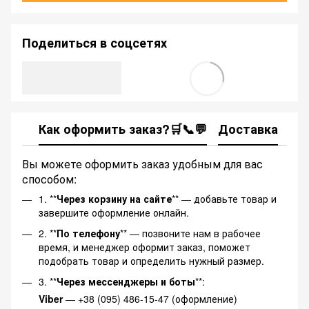
Поделиться в соцсетях
Как оформить заказ?🛒📞💬
Доставка
Ка
Вы можете оформить заказ удобным для вас
способом:
1. **
Через корзину на сайте
** — добавьте товар и
завершите оформление онлайн.
2. **
По телефону
** — позвоните нам в рабочее
время, и менеджер оформит заказ, поможет
подобрать товар и определить нужный размер.
3. **
Через мессенджеры и боты
**:
Viber
— +38 (095) 486-15-47 (оформление)