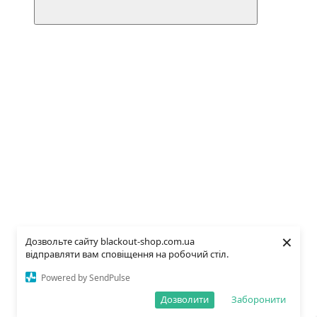
×
Дозвольте сайту blackout-shop.com.ua
відправляти вам сповіщення на робочий стіл.
Powered by SendPulse
Дозволити
Заборонити