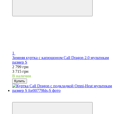
1
Зимняя куртка с капюшоном Call Dragon 2.0 мультикам
размер S
2 799 грн
3 715 грн
В наличии
Купить
−24%
Видео