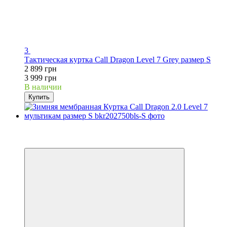
3
Тактическая куртка Call Dragon Level 7 Grey размер S
2 899 грн
3 999 грн
В наличии
Купить
Хит
−30%
Видео