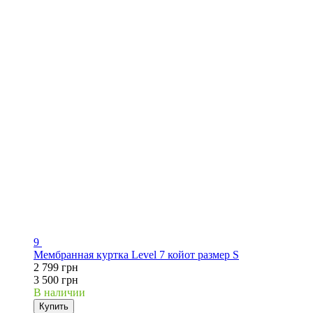
9
Мембранная куртка Level 7 койот размер S
2 799 грн
3 500 грн
В наличии
Купить