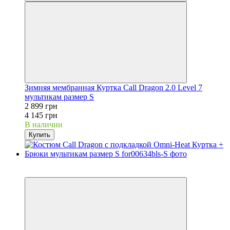
Зимняя мембранная Куртка Call Dragon 2.0 Level 7
мультикам размер S
2 899 грн
4 145 грн
В наличии
Купить
−30%
Видео