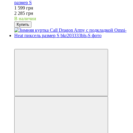
размер S
1 599 грн
2 285 грн
В наличии
Купить
−30%
Видео