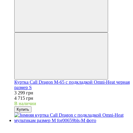
Куртка Call Dragon M-65 с подкладкой Omni-Heat черная
размер S
3 299 грн
4 715 грн
В наличии
Купить
−27%
Видео