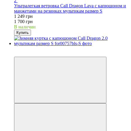
2
Ультралегкая ветровка Call Dragon Lava с капюшоном и
манжетами на резинках мультикам размер S
1 249 грн
1 700 грн
В наличии
Купить
−25%
Видео