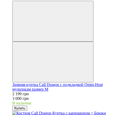
Зимняя куртка Call Dragon с подкладкой Omni-Heat
мультикам размер M
2 199 грн
3 000 грн
В наличии
Купить