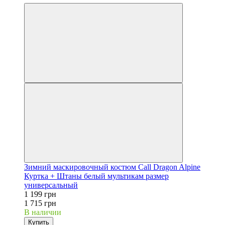
Зимний маскировочный костюм Call Dragon Alpine
Куртка + Штаны белый мультикам размер
универсальный
1 199 грн
1 715 грн
В наличии
Купить