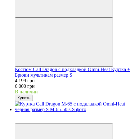
Костюм Call Dragon с подкладкой Omni-Heat Куртка +
Брюки мультикам размер S
4 199 грн
6 000 грн
В наличии
Купить
−30%
Видео