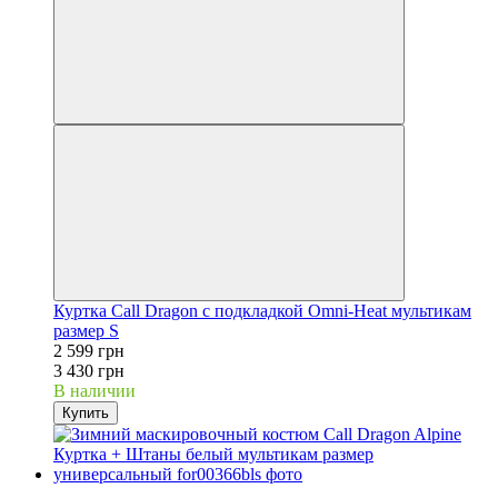
Куртка Call Dragon с подкладкой Omni-Heat мультикам
размер S
2 599 грн
3 430 грн
В наличии
Купить
−30%