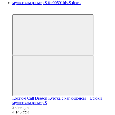
−35%
Видео
Костюм Call Dragon Куртка с капюшоном + Брюки
мультикам размер S
2 699 грн
4 145 грн