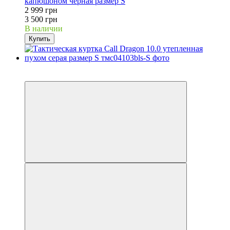
капюшоном черная размер S
2 999 грн
3 500 грн
В наличии
Купить
−30%
Видео