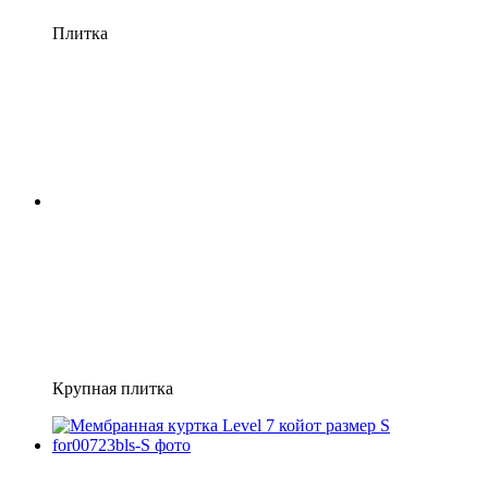
Плитка
Крупная плитка
Хит
−20%