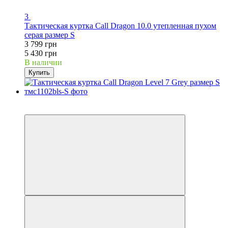
3
Тактическая куртка Call Dragon 10.0 утепленная пухом
серая размер S
3 799 грн
5 430 грн
В наличии
Купить
Хит
−28%