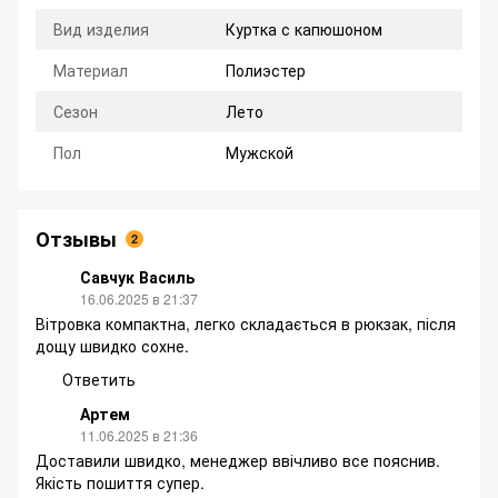
Вид изделия
Куртка с капюшоном
Материал
Полиэстер
Сезон
Лето
Пол
Мужской
Отзывы
2
Савчук Василь
16.06.2025 в 21:37
Вітровка компактна, легко складається в рюкзак, після
дощу швидко сохне.
Ответить
Артем
11.06.2025 в 21:36
Доставили швидко, менеджер ввічливо все пояснив.
Якість пошиття супер.