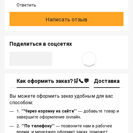
Ответить
Написать отзыв
Поделиться в соцсетях
Как оформить заказ?🛒📞💬
Доставка
Ка
Вы можете оформить заказ удобным для вас
способом:
1. **
Через корзину на сайте
** — добавьте товар и
завершите оформление онлайн.
2. **
По телефону
** — позвоните нам в рабочее
время, и менеджер оформит заказ, поможет