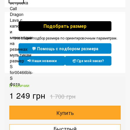
Подобрать размер
*Это общий подбор размера по ориентировочным параметрам.
💬 Помощь с подбором размера
📢 Наши новинки
📦 Где мой заказ?
В наличии
1 249 грн
1 700 грн
Купить
Быстрый