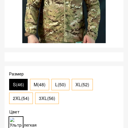
Размер
S(46)
M(48)
L(50)
XL(52)
2XL(54)
3XL(56)
Цвет