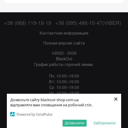
+38 (068) 119-18-19
+38 (095) 486-15-47(VIBER)
Контактная информация
Полная версия сайта
©2022 - 2026
BlackOut
График работы горячей линии:
Пн: 10:00–19:00
Вт: 10:00–19:00
Ср: 10:00–19:00
Чт: 10:00–19:00
×
Пт: 10:00–19:00
Дозвольте сайту blackout-shop.com.ua
Сб: 12:00–18:00
відправляти вам сповіщення на робочий стіл.
Вс: Выходной
Powered by SendPulse
Укр
Рус
Дозволити
Заборонити