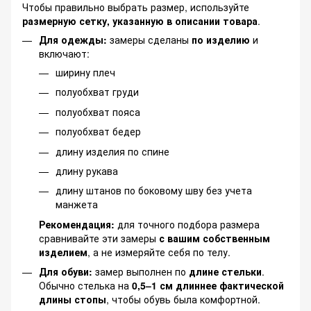
Чтобы правильно выбрать размер, используйте
размерную сетку, указанную в описании товара
.
Для одежды:
замеры сделаны
по изделию
и
включают:
ширину плеч
полуобхват груди
полуобхват пояса
полуобхват бедер
длину изделия по спине
длину рукава
длину штанов по боковому шву без учета
манжета
Рекомендация:
для точного подбора размера
сравнивайте эти замеры
с вашим собственным
изделием
, а не измеряйте себя по телу.
Для обуви:
замер выполнен по
длине стельки
.
Обычно стелька на
0,5–1 см длиннее фактической
длины стопы
, чтобы обувь была комфортной.