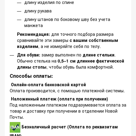
длину изделия по спине
длину рукава
длину штанов по боковому шву без учета
манжета
Рекомендация:
для точного подбора размера
сравнивайте эти замеры
с вашим собственным
изделием
, а не измеряйте себя по телу.
Для обуви:
замер выполнен по
длине стельки
.
Обычно стелька на
0,5–1 см длиннее фактической
длины стопы
, чтобы обувь была комфортной.
Способы оплаты:
Онлайн-оплата банковской картой
Оплата производится, с помощью платежной системы.
Наложенный платеж (оплата при получении)
Под наложенным платежом подразумевается оплата за
товар и доставку при получении в отделении Новой
Почты.
Безналичный расчет (Оплата по реквизитам
IBAN)