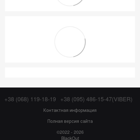
+38 (068) 119-18-19
+38 (095) 486-15-47(VIBER)
Контактная информация
Полная версия сайта
©2022 - 2026
BlackOut