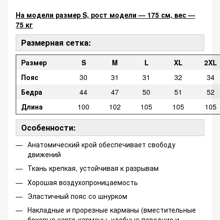
На модели размер S, рост модели — 175 см, вес —
75 кг
Размерная сетка:
Размер
S
M
L
XL
2XL
Пояс
30
31
31
32
34
Бедра
44
47
50
51
52
Длина
100
102
105
105
105
Особенности:
Анатомический крой обеспечивает свободу
движений
Ткань крепкая, устойчивая к разрывам
Хорошая воздухопроницаемость
Эластичный пояс со шнурком
Накладные и прорезные карманы (вместительные
боковые карго-карманы, удобные передние и