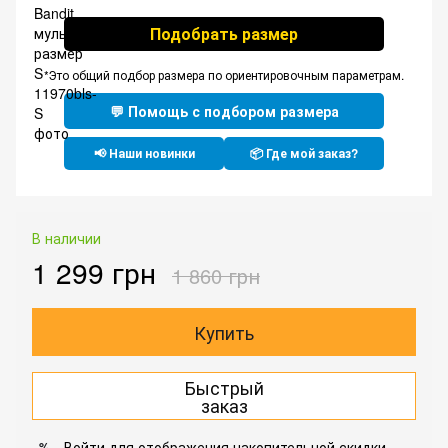
Подобрать размер
*Это общий подбор размера по ориентировочным параметрам.
💬 Помощь с подбором размера
📢 Наши новинки
📦 Где мой заказ?
В наличии
1 299 грн
1 860 грн
Купить
Быстрый
заказ
Войти
для отображения накопительной скидки
%