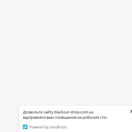
Дозвольте сайту blackout-shop.com.ua
відправляти вам сповіщення на робочий стіл.
Powered by SendPulse