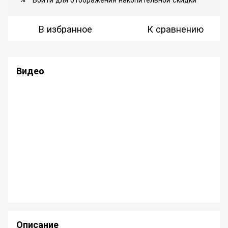
В избранное
К сравнению
Видео
Описание