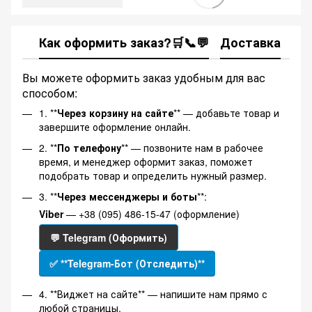
Как оформить заказ?🛒📞💬
Доставка
Ка
Вы можете оформить заказ удобным для вас
способом:
1. **
Через корзину на сайте
** — добавьте товар и
завершите оформление онлайн.
2. **
По телефону
** — позвоните нам в рабочее
время, и менеджер оформит заказ, поможет
подобрать товар и определить нужный размер.
3. **
Через мессенджеры и боты
**:
Viber
— +38 (095) 486-15-47 (оформление)
💬 Telegram (Оформить)
✅ **Telegram-Бот (Отследить)**
4. **Виджет на сайте** — напишите нам прямо с
любой страницы.