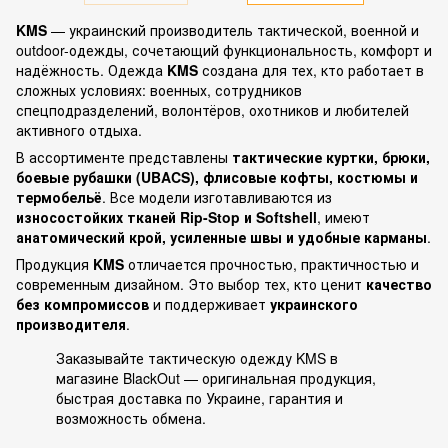
KMS
— украинский производитель тактической, военной и
outdoor-одежды, сочетающий функциональность, комфорт и
надёжность. Одежда
KMS
создана для тех, кто работает в
сложных условиях: военных, сотрудников
спецподразделений, волонтёров, охотников и любителей
активного отдыха.
В ассортименте представлены
тактические куртки, брюки,
боевые рубашки (UBACS), флисовые кофты, костюмы и
термобельё
. Все модели изготавливаются из
износостойких тканей Rip-Stop и Softshell
, имеют
анатомический крой, усиленные швы и удобные карманы
.
Продукция
KMS
отличается прочностью, практичностью и
современным дизайном. Это выбор тех, кто ценит
качество
без компромиссов
и поддерживает
украинского
производителя
.
Заказывайте тактическую одежду KMS в
магазине BlackOut — оригинальная продукция,
быстрая доставка по Украине, гарантия и
возможность обмена.