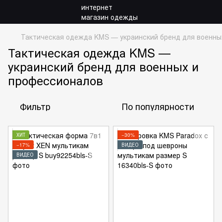
Тактическая одежда KMS — украинский бренд для военны
Тактическая одежда KMS —
украинский бренд для военных и
профессионалов
Фильтр
По популярности
ХИТ
−30%
−17%
ВИДЕО
ВИДЕО