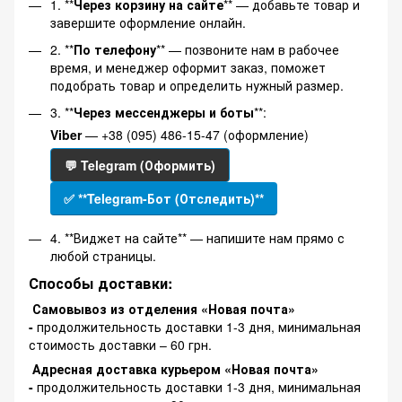
1. **
Через корзину на сайте
** — добавьте товар и
завершите оформление онлайн.
2. **
По телефону
** — позвоните нам в рабочее
время, и менеджер оформит заказ, поможет
подобрать товар и определить нужный размер.
3. **
Через мессенджеры и боты
**:
Viber
— +38 (095) 486-15-47 (оформление)
💬 Telegram (Оформить)
✅ **Telegram-Бот (Отследить)**
4. **Виджет на сайте** — напишите нам прямо с
любой страницы.
Способы доставки:
Самовывоз из отделения «Новая почта»
-
продолжительность доставки 1-3 дня, минимальная
стоимость доставки – 60 грн.
Адресная доставка курьером «Новая почта»
-
продолжительность доставки 1-3 дня, минимальная