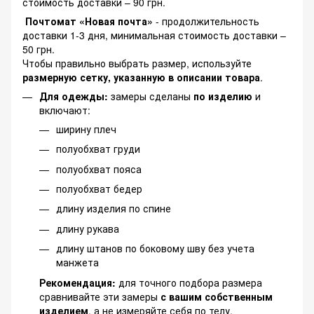
стоимость доставки – 90 грн.
Почтомат «Новая почта»
- продолжительность
доставки 1-3 дня, минимальная стоимость доставки –
50 грн.
Чтобы правильно выбрать размер, используйте
размерную сетку, указанную в описании товара
.
Для одежды:
замеры сделаны
по изделию
и
включают:
ширину плеч
полуобхват груди
полуобхват пояса
полуобхват бедер
длину изделия по спине
длину рукава
длину штанов по боковому шву без учета
манжета
Рекомендация:
для точного подбора размера
сравнивайте эти замеры
с вашим собственным
изделием
, а не измеряйте себя по телу.