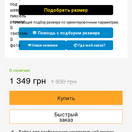
Подобрать размер
*Это общий подбор размера по ориентировочным параметрам.
💬 Помощь с подбором размера
📢 Наши новинки
📦 Где мой заказ?
В наличии
1 349 грн
1 930 грн
Купить
Быстрый
заказ
Войти
для отображения накопительной скидки
%