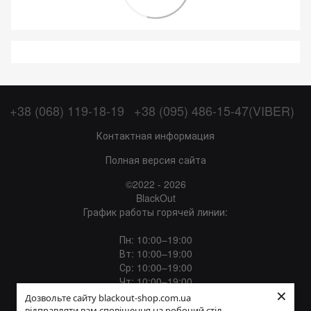
+38 (068) 119-18-19
+38 (095) 486-15-47(VIBER)
Контактная информация
Полная версия сайта
©2022 - 2026
BlackOut
График работы горячей линии:
Пн: 10:00–19:00
Вт: 10:00–19:00
Ср: 10:00–19:00
Чт: 10:00–19:00
×
Пт: 10:00–19:00
Дозвольте сайту blackout-shop.com.ua
Сб: 12:00–18:00
відправляти вам сповіщення на робочий стіл.