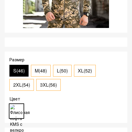
Размер
S(46)
M(48)
L(50)
XL(52)
2XL(54)
3XL(56)
Цвет