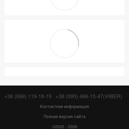
+38 (068) 119-18-19
+38 (095) 486-15-47(VIBER)
Контактная информация
Полная версия сайта
©2022 - 2026