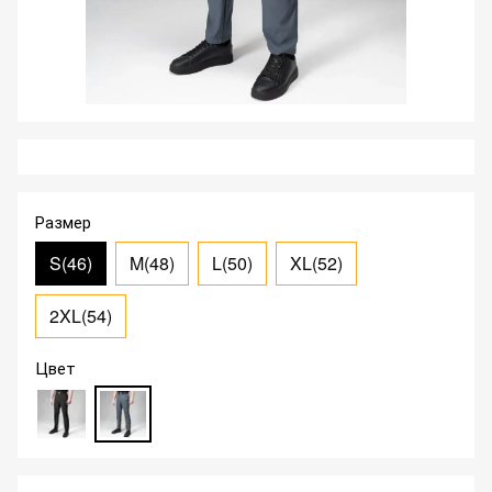
Размер
S(46)
M(48)
L(50)
XL(52)
2XL(54)
Цвет