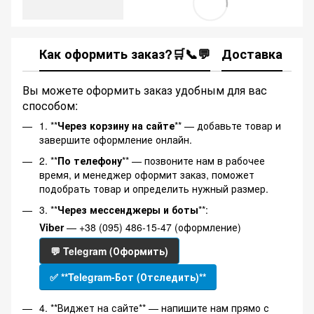
Как оформить заказ?🛒📞💬
Доставка
Ка
Вы можете оформить заказ удобным для вас
способом:
1. **
Через корзину на сайте
** — добавьте товар и
завершите оформление онлайн.
2. **
По телефону
** — позвоните нам в рабочее
время, и менеджер оформит заказ, поможет
подобрать товар и определить нужный размер.
3. **
Через мессенджеры и боты
**:
Viber
— +38 (095) 486-15-47 (оформление)
💬 Telegram (Оформить)
✅ **Telegram-Бот (Отследить)**
4. **Виджет на сайте** — напишите нам прямо с