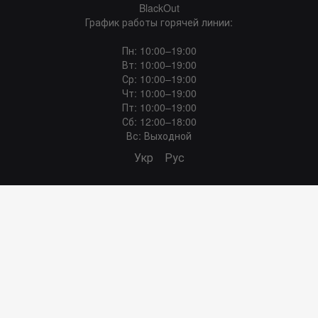
BlackOut
График работы горячей линии:
Пн: 10:00–19:00
Вт: 10:00–19:00
Ср: 10:00–19:00
Чт: 10:00–19:00
Пт: 10:00–19:00
Сб: 12:00–18:00
Вс: Выходной
Укр
Рус