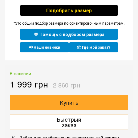
Подобрать размер
*Это общий подбор размера по ориентировочным параметрам.
💬 Помощь с подбором размера
📢 Наши новинки
📦 Где мой заказ?
В наличии
1 999 грн
2 860 грн
Купить
Быстрый
заказ
Войти
для отображения накопительной скидки
%