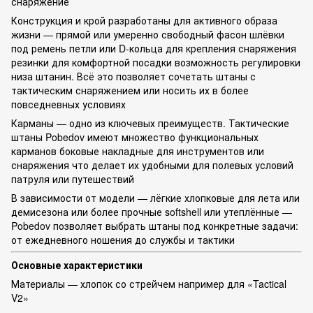
снаряжение
Конструкция и крой разработаны для активного образа
жизни — прямой или умеренно свободный фасон шлёвки
под ремень петли или D-кольца для крепления снаряжения
резинки для комфортной посадки возможность регулировки
низа штанин. Всё это позволяет сочетать штаны с
тактическим снаряжением или носить их в более
повседневных условиях
Карманы — одно из ключевых преимуществ. Тактические
штаны Pobedov имеют множество функциональных
карманов боковые накладные для инструментов или
снаряжения что делает их удобными для полевых условий
патруля или путешествий
В зависимости от модели — лёгкие хлопковые для лета или
демисезона или более прочные softshell или утеплённые —
Pobedov позволяет выбрать штаны под конкретные задачи:
от ежедневного ношения до службы и тактики
Основные характеристики
Материалы — хлопок со стрейчем например для «Tactical
V2»