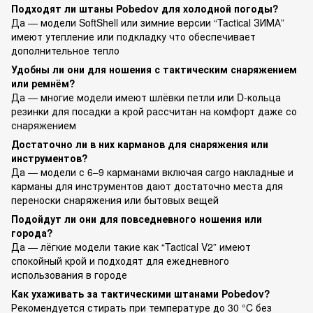
Подходят ли штаны Pobedov для холодной погоды?
Да — модели SoftShell или зимние версии “Tactical ЗИМА”
имеют утепление или подкладку что обеспечивает
дополнительное тепло
Удобны ли они для ношения с тактическим снаряжением
или ремнём?
Да — многие модели имеют шлёвки петли или D-кольца
резинки для посадки а крой рассчитан на комфорт даже со
снаряжением
Достаточно ли в них карманов для снаряжения или
инструментов?
Да — модели с 6–9 карманами включая cargo накладные и
карманы для инструментов дают достаточно места для
переноски снаряжения или бытовых вещей
Подойдут ли они для повседневного ношения или
города?
Да — лёгкие модели такие как “Tactical V2” имеют
спокойный крой и подходят для ежедневного
использования в городе
Как ухаживать за тактическими штанами Pobedov?
Рекомендуется стирать при температуре до 30 °C без