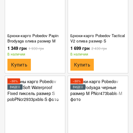
Брюки-карго Pobedov Papin
Брюки-карго Pobedov Tactical
Brodyaga олива размер M
V2 олива размер S
1 349 грн
1 699 грн
1 930 грн
2 430 грн
В наличии
В наличии
Купить
Купить
−30%
−30%
ВИДЕО
ВИДЕО