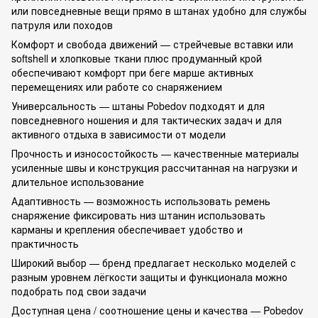
или повседневные вещи прямо в штанах удобно для службы
патруля или походов
Комфорт и свобода движений — стрейчевые вставки или
softshell и хлопковые ткани плюс продуманный крой
обеспечивают комфорт при беге марше активных
перемещениях или работе со снаряжением
Универсальность — штаны Pobedov подходят и для
повседневного ношения и для тактических задач и для
активного отдыха в зависимости от модели
Прочность и износостойкость — качественные материалы
усиленные швы и конструкция рассчитанная на нагрузки и
длительное использование
Адаптивность — возможность использовать ремень
снаряжение фиксировать низ штанин использовать
карманы и крепления обеспечивает удобство и
практичность
Широкий выбор — бренд предлагает несколько моделей с
разным уровнем лёгкости защиты и функционала можно
подобрать под свои задачи
Доступная цена / соотношение цены и качества — Pobedov