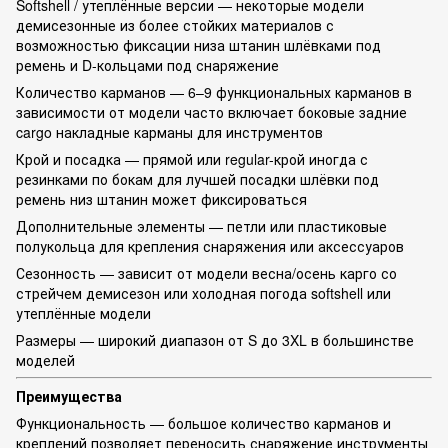
Softshell / утеплённые версии — некоторые модели
демисезонные из более стойких материалов с
возможностью фиксации низа штанин шлёвками под
ремень и D-кольцами под снаряжение
Количество карманов — 6–9 функциональных карманов в
зависимости от модели часто включает боковые задние
cargo накладные карманы для инструментов
Крой и посадка — прямой или regular-крой иногда с
резинками по бокам для лучшей посадки шлёвки под
ремень низ штанин может фиксироваться
Дополнительные элементы — петли или пластиковые
полукольца для крепления снаряжения или аксессуаров
Сезонность — зависит от модели весна/осень карго со
стрейчем демисезон или холодная погода softshell или
утеплённые модели
Размеры — широкий диапазон от S до 3XL в большинстве
моделей
Преимущества
Функциональность — большое количество карманов и
креплений позволяет переносить снаряжение инструменты