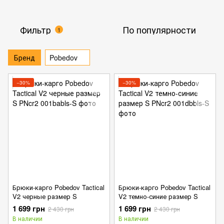
Фильтр
По популярности
1
Бренд
Pobedov
−30%
−30%
Брюки-карго Pobedov Tactical
Брюки-карго Pobedov Tactical
V2 черные размер S
V2 темно-синие размер S
1 699 грн
1 699 грн
2 430 грн
2 430 грн
В наличии
В наличии