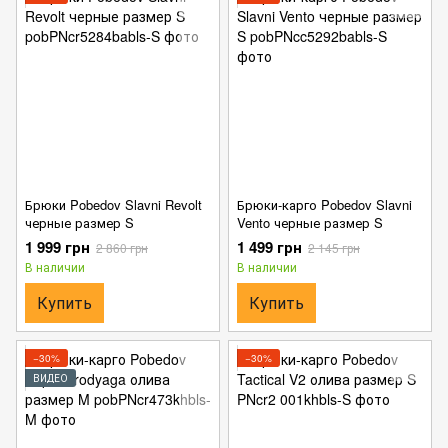
Брюки Pobedov Slavni Revolt
Брюки-карго Pobedov Slavni
черные размер S
Vento черные размер S
1 999 грн
1 499 грн
2 860 грн
2 145 грн
В наличии
В наличии
Купить
Купить
−30%
−30%
ВИДЕО