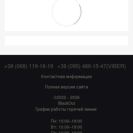
+38 (068) 119-18-19
+38 (095) 486-15-47(VIBER)
Контактная информация
Полная версия сайта
©2022 - 2026
BlackOut
График работы горячей линии:
Пн: 10:00–19:00
Вт: 10:00–19:00
Ср: 10:00–19:00