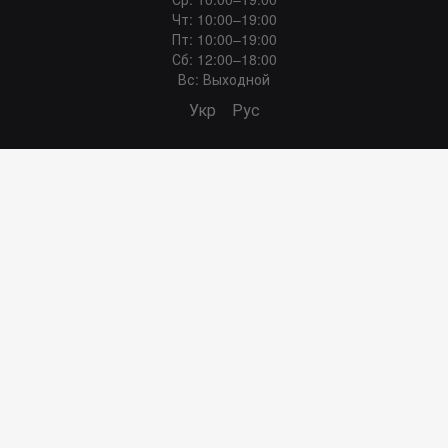
Чт: 10:00–19:00
Пт: 10:00–19:00
Сб: 12:00–18:00
Вс: Выходной
Укр
Рус