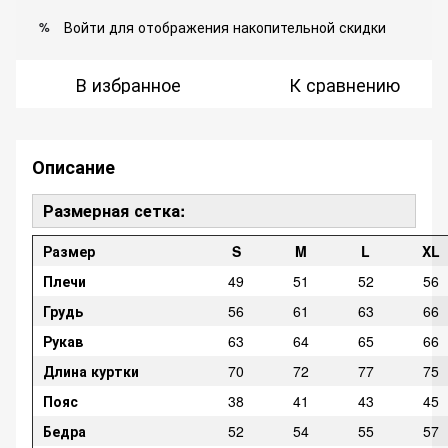
Войти
для отображения накопительной скидки
%
В избранное
К сравнению
Описание
Размерная сетка:
Размер
S
M
L
XL
Плечи
49
51
52
56
Грудь
56
61
63
66
Рукав
63
64
65
66
Длина куртки
70
72
77
75
Пояс
38
41
43
45
Бедра
52
54
55
57