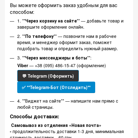
Вы можете оформить заказ удобным для вас
способом:
1. **
Через корзину на сайте
** — добавьте товар и
завершите оформление онлайн.
2. **
По телефону
** — позвоните нам в рабочее
время, и менеджер оформит заказ, поможет
подобрать товар и определить нужный размер.
3. **
Через мессенджеры и боты
**:
Viber
— +38 (095) 486-15-47 (оформление)
💬 Telegram (Оформить)
✅ **Telegram-Бот (Отследить)**
4. **Виджет на сайте** — напишите нам прямо с
любой страницы.
Способы доставки:
Самовывоз из отделения «Новая почта»
-
продолжительность доставки 1-3 дня, минимальная
стоимость доставки – 60 грн.