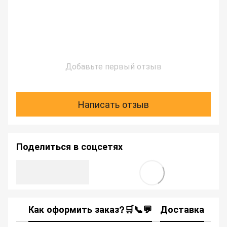
Добавьте первый отзыв
Написать отзыв
Поделиться в соцсетях
Как оформить заказ?🛒📞💬
Доставка
Ка