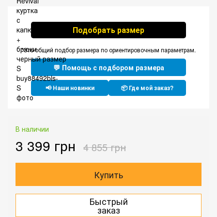
Подобрать размер
*Это общий подбор размера по ориентировочным параметрам.
💬 Помощь с подбором размера
📢 Наши новинки
📦 Где мой заказ?
В наличии
3 399 грн
4 855 грн
Купить
Быстрый
заказ