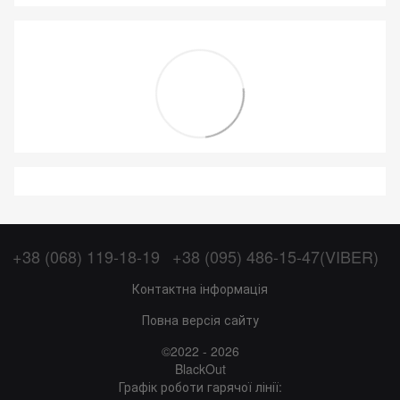
+38 (068) 119-18-19
+38 (095) 486-15-47(VIBER)
Контактна інформація
Повна версія сайту
©2022 - 2026
BlackOut
Графік роботи гарячої лінії: