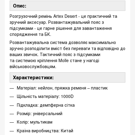
Опис:
Розгрузочний ремінь Artex Desert - це практичний та
зручний аксесуар. Розвантажувальний пояс з
підсумками - це гарне рішення для завантаження
спорядження та БК.
Розвантажувальна система дозволяє максимально
зручно розподілити вміст без переваги та відповідно до
ваших звичок. Тактичний пояс з підсумками
та системою кріплення Molle стане у нагоді
військовослужбовцям.
Характеристики:
Матеріал: нейлон, пряжка ременя – пластик
Щільність матеріалу: 1000D
Підкладка: демпферна сітка
Розмір: універсальний
Колір: мультикам
Країна виробництва: Китай