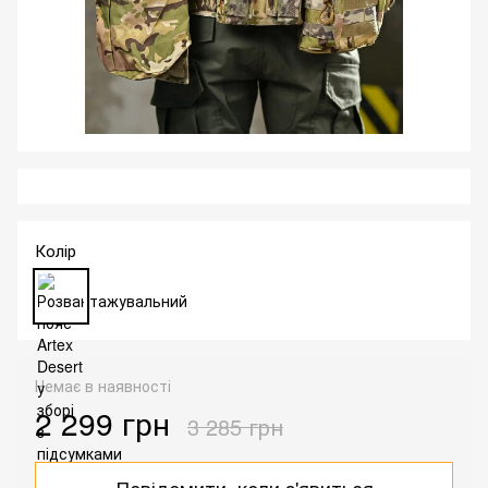
Колір
Немає в наявності
2 299 грн
3 285 грн