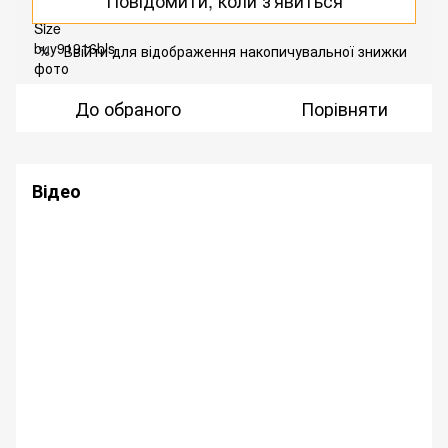
Повідомити, коли з'явиться
Ввійти
для відображення накопичувальної знижки
%
До обраного
Порівняти
Відео