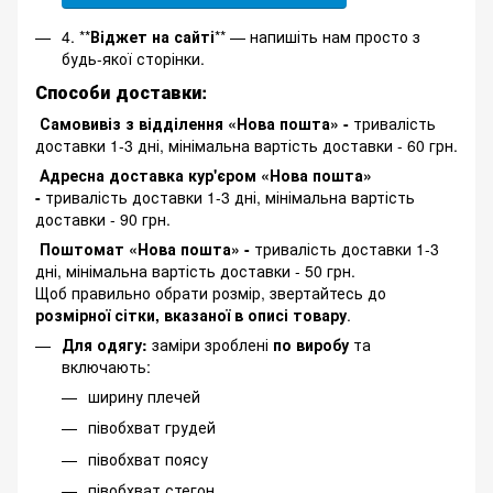
4. **
Віджет на сайті
** — напишіть нам просто з
будь-якої сторінки.
Способи доставки:
Самовивіз з відділення «Нова пошта» -
тривалість
доставки 1-3 дні, мінімальна вартість доставки - 60 грн.
Адресна доставка кур'єром «Нова пошта»
-
тривалість доставки 1-3 дні, мінімальна вартість
доставки - 90 грн.
Поштомат «Нова пошта» -
тривалість доставки 1-3
дні, мінімальна вартість доставки - 50 грн.
Щоб правильно обрати розмір, звертайтесь до
розмірної сітки, вказаної в описі товару
.
Для одягу:
заміри зроблені
по виробу
та
включають:
ширину плечей
півобхват грудей
півобхват поясу
півобхват стегон