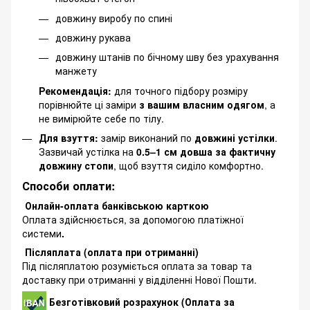
довжину виробу по спині
довжину рукава
довжину штанів по бічному шву без урахування
манжету
Рекомендація:
для точного підбору розміру
порівнюйте ці заміри
з вашим власним одягом
, а
не вимірюйте себе по тілу.
Для взуття:
замір виконаний по
довжині устілки
.
Зазвичай устілка на
0.5–1 см довша за фактичну
довжину стопи
, щоб взуття сиділо комфортно.
Способи оплати:
Онлайн-оплата банківською карткою
Оплата здійснюється, за допомогою платіжної
системи
.
Післяплата (оплата при отриманні)
Під післяплатою розуміється оплата за товар та
доставку при отриманні у відділенні Нової Пошти.
Безготівковий розрахунок (Оплата за