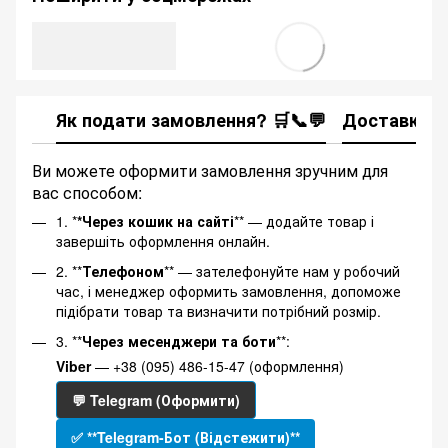
Як подати замовлення? 🛒📞💬
Доставка
Ви можете оформити замовлення зручним для
вас способом:
1. *
*Через кошик на сайті
** — додайте товар і
завершіть оформлення онлайн.
2. **
Телефоном
** — зателефонуйте нам у робочий
час, і менеджер оформить замовлення, допоможе
підібрати товар та визначити потрібний розмір.
3. **
Через месенджери та боти
**:
Viber
— +38 (095) 486-15-47 (оформлення)
💬 Telegram (Оформити)
✅ **Telegram-Бот (Відстежити)**