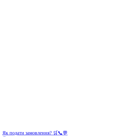
Як подати замовлення? 🛒📞💬