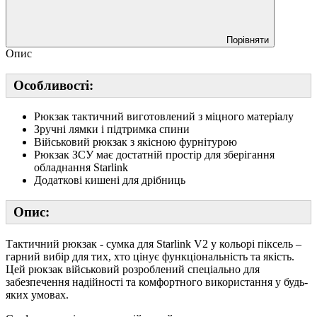
Порівняти
Опис
Особливості:
Рюкзак тактичний виготовлений з міцного матеріалу
Зручні лямки і підтримка спини
Військовий рюкзак з якісною фурнітурою
Рюкзак ЗСУ має достатній простір для зберігання
обладнання Starlink
Додаткові кишені для дрібниць
Опис:
Тактичний рюкзак - сумка для Starlink V2 у кольорі піксель –
гарний вибір для тих, хто цінує функціональність та якість.
Цей рюкзак військовий розроблений спеціально для
забезпечення надійності та комфортного використання у будь-
яких умовах.