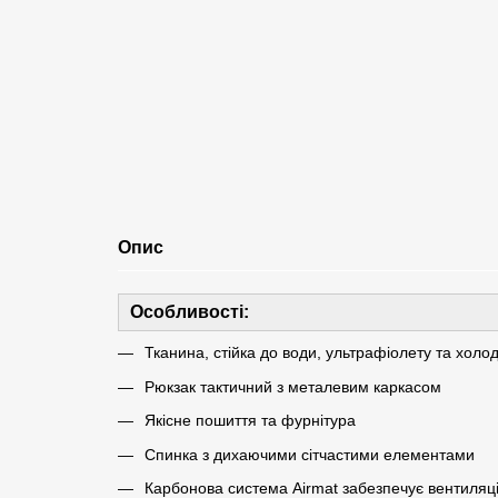
Опис
Особливості:
Тканина, стійка до води, ультрафіолету та холо
Рюкзак тактичний з металевим каркасом
Якісне пошиття та фурнітура
Спинка з дихаючими сітчастими елементами
Карбонова система Airmat забезпечує вентиляці