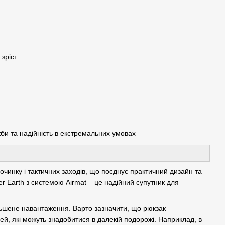
зріст
би та надійність в екстремальних умовах
починку і тактичних заходів, що поєднує практичний дизайн та
r Earth з системою Airmat – це надійний супутник для
льшене навантаження. Варто зазначити, що рюкзак
ей, які можуть знадобитися в далекій подорожі. Наприклад, в