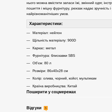
нього можна вмістити запаси їжі, змінний одяг, ін
пошиття і міцну фурнітуру, рюкзак надає зручність і
найрізноманітніших умов.
Характеристики:
Матеріал: нейлон
Щільність матеріалу: 900D
Каркас: метал
Фурнітура: блискавки SBS
Об'єм: 80 л
Розміри: 86х40х28 см
Колір: олива, чорний, койот, мультикам
Країна виробництва: Китай
Поширити у соцмережах
Відгуки
5