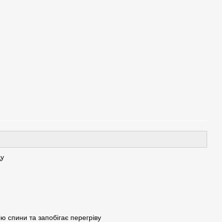
ду
ю спини та запобігає перегріву