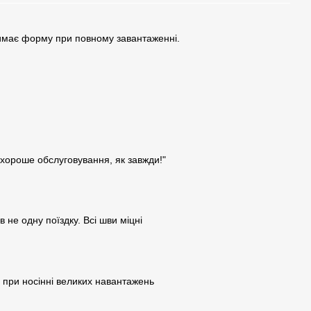
римає форму при повному завантаженні.
 хороше обслуговування, як завжди!"
 не одну поїздку. Всі шви міцні
є при носінні великих навантажень