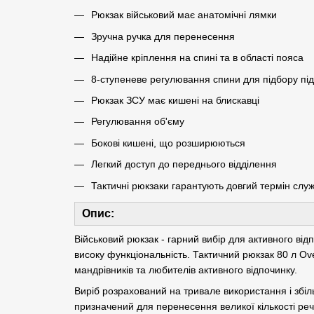
Рюкзак військовий має анатомічні лямки
Зручна ручка для перенесення
Надійне кріплення на спині та в області пояса
8-ступеневе регулювання спини для підбору під 
Рюкзак ЗСУ має кишені на блискавці
Регулювання об'єму
Бокові кишені, що розширюються
Легкий доступ до переднього відділення
Тактичні рюкзаки гарантують довгий термін служ
Опис:
Військовий рюкзак - гарний вибір для активного від
високу функціональність. Тактичний рюкзак 80 л Ove
мандрівників та любителів активного відпочинку.
Виріб розрахований на тривале використання і збі
призначений для перенесення великої кількості реч