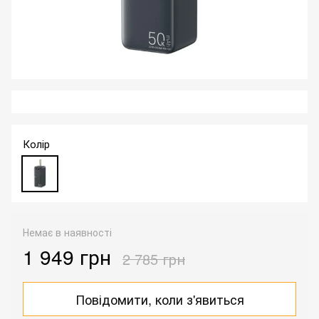
Колір
Немає в наявності
1 949 грн
2 785 грн
Повідомити, коли з'явиться