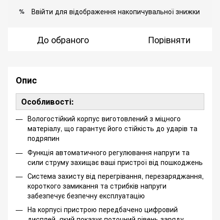
Ввійти
для відображення накопичувальної знижки
%
До обраного
Порівняти
Опис
Особливості:
Вологостійкий корпус виготовлений з міцного
матеріалу, що гарантує його стійкість до ударів та
подряпин
Функція автоматичного регулювання напруги та
сили струму захищає ваші пристрої від пошкоджень
Система захисту від перегрівання, перезаряджання,
короткого замикання та стрибків напруги
забезпечує безпечну експлуатацію
На корпусі пристрою передбачено цифровий
дисплей, який показує поточний рівень заряду