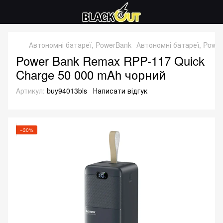
Автономні батареї, PowerBank
Автономні батареї, Powe
Power Bank Remax RPP-117 Quick
Charge 50 000 mAh чорний
Артикул:
buy94013bls
Написати відгук
−30%