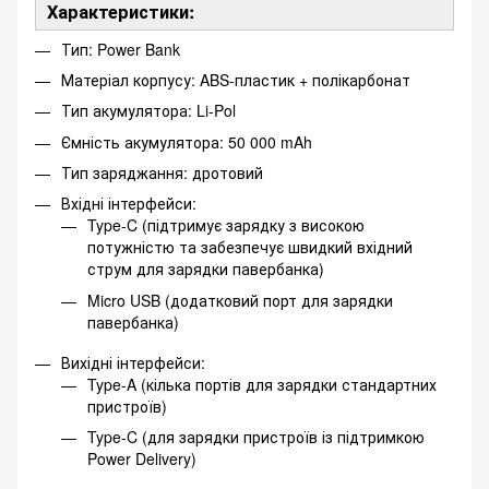
Характеристики:
Тип: Power Bank
Матеріал корпусу: ABS-пластик + полікарбонат
Тип акумулятора: Li-Pol
Ємність акумулятора: 50 000 mAh
Тип заряджання: дротовий
Вхідні інтерфейси:
Type-C (підтримує зарядку з високою
потужністю та забезпечує швидкий вхідний
струм для зарядки павербанка)
Micro USB (додатковий порт для зарядки
павербанка)
Вихідні інтерфейси:
Type-A (кілька портів для зарядки стандартних
пристроїв)
Type-C (для зарядки пристроїв із підтримкою
Power Delivery)