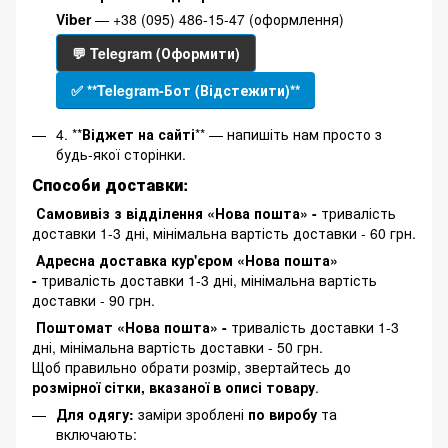
Viber
— +38 (095) 486-15-47 (оформлення)
💬 Telegram (Оформити)
✅ **Telegram-Бот (Відстежити)**
4. **
Віджет на сайті
** — напишіть нам просто з
будь-якої сторінки.
Способи доставки:
Самовивіз з відділення «Нова пошта» -
тривалість
доставки 1-3 дні, мінімальна вартість доставки - 60 грн.
Адресна доставка кур'єром «Нова пошта»
-
тривалість доставки 1-3 дні, мінімальна вартість
доставки - 90 грн.
Поштомат «Нова пошта» -
тривалість доставки 1-3
дні, мінімальна вартість доставки - 50 грн.
Щоб правильно обрати розмір, звертайтесь до
розмірної сітки, вказаної в описі товару
.
Для одягу:
заміри зроблені
по виробу
та
включають: