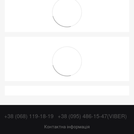
+38 (068) 119-18-19
+38 (095) 486-15-47(VIBER)
Контактна інформація