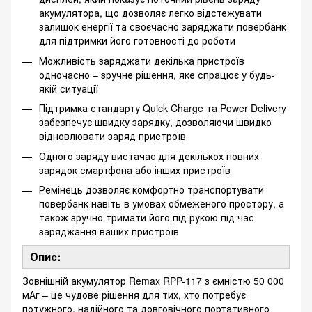
акумулятора, що дозволяє легко відстежувати
залишок енергії та своєчасно заряджати повербанк
для підтримки його готовності до роботи
Можливість заряджати декілька пристроїв
одночасно – зручне рішення, яке спрацює у будь-
якій ситуації
Підтримка стандарту Quick Charge та Power Delivery
забезпечує швидку зарядку, дозволяючи швидко
відновлювати заряд пристроїв
Одного заряду вистачає для декількох повних
зарядок смартфона або інших пристроїв
Ремінець дозволяє комфортно транспортувати
повербанк навіть в умовах обмеженого простору, а
також зручно тримати його під рукою під час
заряджання ваших пристроїв
Опис:
Зовнішній акумулятор Remax RPP-117 з ємністю 50 000
мАг – це чудове рішення для тих, хто потребує
потужного, надійного та довговічного портативного