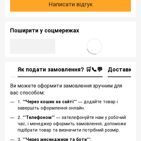
Написати відгук
Поширити у соцмережах
Як подати замовлення? 🛒📞💬
Доставка
Ви можете оформити замовлення зручним для
вас способом:
1. *
*Через кошик на сайті
** — додайте товар і
завершіть оформлення онлайн.
2. **
Телефоном
** — зателефонуйте нам у робочий
час, і менеджер оформить замовлення, допоможе
підібрати товар та визначити потрібний розмір.
3. **
Через месенджери та боти
**: