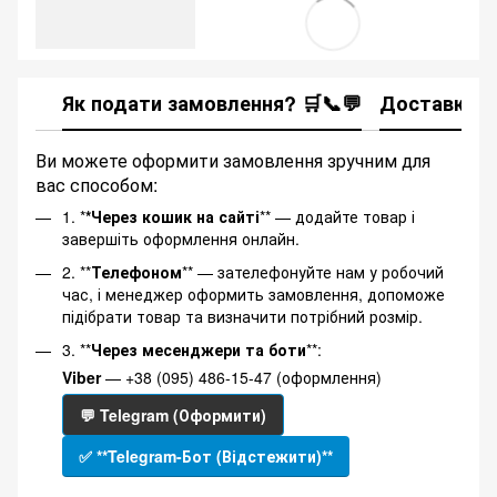
Як подати замовлення? 🛒📞💬
Доставка
Ви можете оформити замовлення зручним для
вас способом:
1. *
*Через кошик на сайті
** — додайте товар і
завершіть оформлення онлайн.
2. **
Телефоном
** — зателефонуйте нам у робочий
час, і менеджер оформить замовлення, допоможе
підібрати товар та визначити потрібний розмір.
3. **
Через месенджери та боти
**:
Viber
— +38 (095) 486-15-47 (оформлення)
💬 Telegram (Оформити)
✅ **Telegram-Бот (Відстежити)**