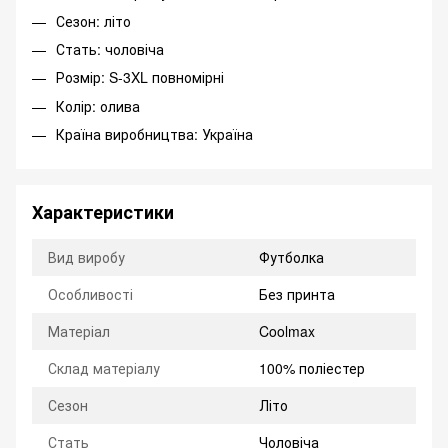
Сезон: літо
Стать: чоловіча
Розмір: S-3XL повномірні
Колір: олива
Країна виробництва: Україна
Характеристики
Вид виробу
Футболка
Особливості
Без принта
Матеріал
Coolmax
Склад матеріалу
100% поліестер
Сезон
Літо
Стать
Чоловіча