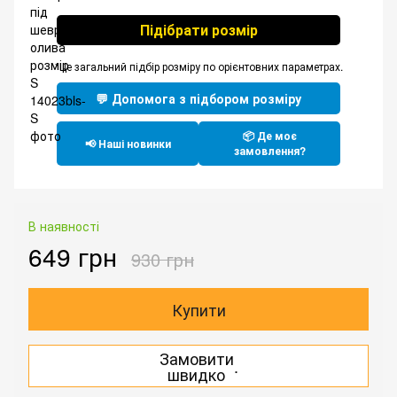
Підібрати розмір
*Це загальний підбір розміру по орієнтовних параметрах.
💬 Допомога з підбором розміру
📦 Де моє
📢 Наші новинки
замовлення?
В наявності
649 грн
930 грн
Купити
Замовити
.
швидко