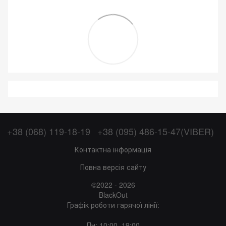
+38 (068) 119-18-19
+38 (095) 486-15-47(VIBER)
Контактна інформація
Повна версія сайту
©2022 - 2026
BlackOut
Графік роботи гарячої лінії:
Пн: 10:00–19:00