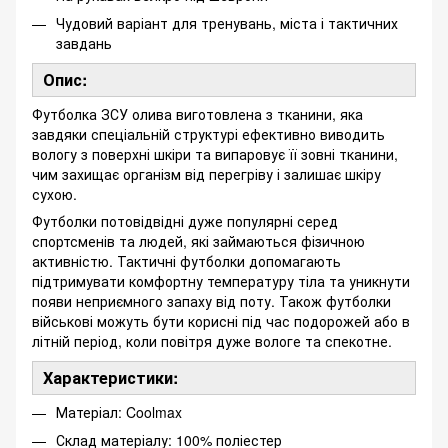
Чудовий варіант для тренувань, міста і тактичних
завдань
Опис:
Футболка ЗСУ олива виготовлена з тканини, яка
завдяки спеціальній структурі ефективно виводить
вологу з поверхні шкіри та випаровує її зовні тканини,
чим захищає організм від перегріву і залишає шкіру
сухою.
Футболки потовідвідні дуже популярні серед
спортсменів та людей, які займаються фізичною
активністю. Тактичні футболки допомагають
підтримувати комфортну температуру тіла та уникнути
появи неприємного запаху від поту. Також футболки
військові можуть бути корисні під час подорожей або в
літній період, коли повітря дуже вологе та спекотне.
Характеристики:
Матеріал: Coolmax
Склад матеріалу: 100% поліестер