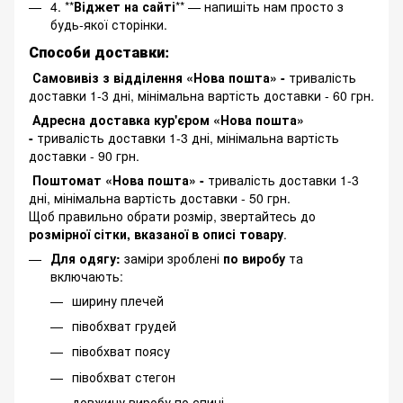
4. **
Віджет на сайті
** — напишіть нам просто з
будь-якої сторінки.
Способи доставки:
Самовивіз з відділення «Нова пошта» -
тривалість
доставки 1-3 дні, мінімальна вартість доставки - 60 грн.
Адресна доставка кур'єром «Нова пошта»
-
тривалість доставки 1-3 дні, мінімальна вартість
доставки - 90 грн.
Поштомат «Нова пошта» -
тривалість доставки 1-3
дні, мінімальна вартість доставки - 50 грн.
Щоб правильно обрати розмір, звертайтесь до
розмірної сітки, вказаної в описі товару
.
Для одягу:
заміри зроблені
по виробу
та
включають:
ширину плечей
півобхват грудей
півобхват поясу
півобхват стегон
довжину виробу по спині