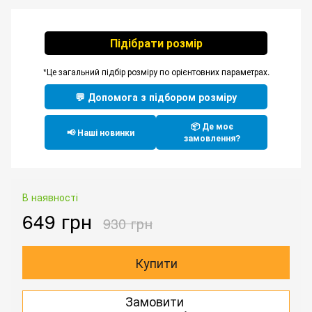
Підібрати розмір
*Це загальний підбір розміру по орієнтовних параметрах.
💬 Допомога з підбором розміру
📦 Де моє
📢 Наші новинки
замовлення?
В наявності
649 грн
930 грн
Купити
Замовити
.