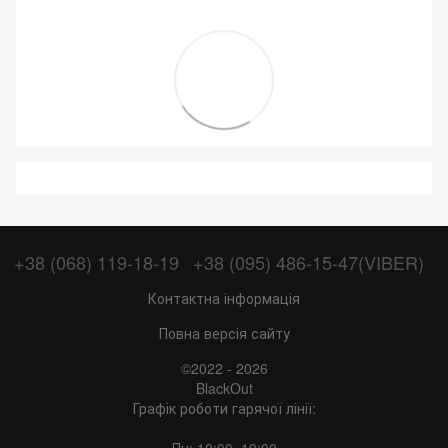
+38 (068) 119-18-19
+38 (095) 486-15-47(VIBER)
Контактна інформація
Повна версія сайту
©2022 - 2026
BlackOut
Графік роботи гарячої лінії: