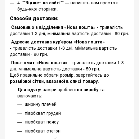
4. **
Віджет на сайті
** — напишіть нам просто з
будь-якої сторінки.
Способи доставки:
Самовивіз з відділення «Нова пошта» -
тривалість
доставки 1-3 дні, мінімальна вартість доставки - 60 грн.
Адресна доставка кур'єром «Нова пошта»
-
тривалість доставки 1-3 дні, мінімальна вартість
доставки - 90 грн.
Поштомат «Нова пошта» -
тривалість доставки 1-3
дні, мінімальна вартість доставки - 50 грн.
Щоб правильно обрати розмір, звертайтесь до
розмірної сітки, вказаної в описі товару
.
Для одягу:
заміри зроблені
по виробу
та
включають:
ширину плечей
півобхват грудей
півобхват поясу
півобхват стегон