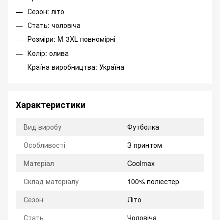
Сезон: літо
Стать: чоловіча
Розміри: M-3XL повномірні
Колір: олива
Країна виробництва: Україна
Характеристики
Вид виробу
Футболка
Особливості
З принтом
Матеріал
Coolmax
Склад матеріалу
100% поліестер
Сезон
Літо
Стать
Чоловіча