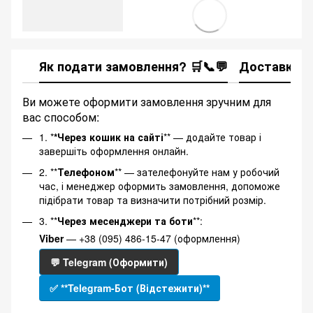
Як подати замовлення? 🛒📞💬
Доставка
Ви можете оформити замовлення зручним для
вас способом:
1. *
*Через кошик на сайті
** — додайте товар і
завершіть оформлення онлайн.
2. **
Телефоном
** — зателефонуйте нам у робочий
час, і менеджер оформить замовлення, допоможе
підібрати товар та визначити потрібний розмір.
3. **
Через месенджери та боти
**:
Viber
— +38 (095) 486-15-47 (оформлення)
💬 Telegram (Оформити)
✅ **Telegram-Бот (Відстежити)**