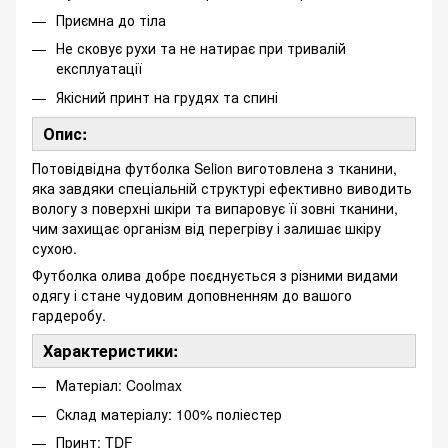
Приємна до тіла
Не сковує рухи та не натирає при тривалій
експлуатації
Якісний принт на грудях та спині
Опис:
Потовідвідна футболка Selion виготовлена з тканини,
яка завдяки спеціальній структурі ефективно виводить
вологу з поверхні шкіри та випаровує її зовні тканини,
чим захищає організм від перегріву і залишає шкіру
сухою.
Футболка олива добре поєднується з різними видами
одягу і стане чудовим доповненням до вашого
гардеробу.
Характеристики:
Матеріал: Coolmax
Склад матеріалу: 100% поліестер
Принт: TDF