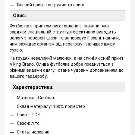
Якісний принт на грудях та спині
Опис:
Футболка з принтом виготовлена з тканини, яка
завдяки спеціальній структурі ефективно виводить
вологу з поверхні шкіри та випаровує її зовні тканини,
чим захищає організм від перегріву і залишає шкіру
сухою.
На грудях невеликий малюнок, а на спині якісний принт
Viking Brano. Олива футболка добре поєднується з
різними видами одягу і стане чудовим доповненням до
вашого гардеробу.
Характеристики:
Матеріал: Coolmax
Склад матеріалу: 100% поліестер
Принт: TDF
Сезон: літо
Стать: чоловіча