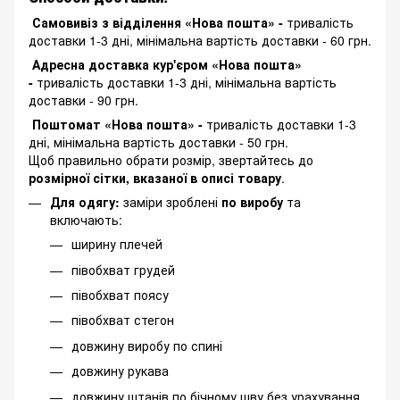
Самовивіз з відділення «Нова пошта» -
тривалість
доставки 1-3 дні, мінімальна вартість доставки - 60 грн.
Адресна доставка кур'єром «Нова пошта»
-
тривалість доставки 1-3 дні, мінімальна вартість
доставки - 90 грн.
Поштомат «Нова пошта» -
тривалість доставки 1-3
дні, мінімальна вартість доставки - 50 грн.
Щоб правильно обрати розмір, звертайтесь до
розмірної сітки, вказаної в описі товару
.
Для одягу:
заміри зроблені
по виробу
та
включають:
ширину плечей
півобхват грудей
півобхват поясу
півобхват стегон
довжину виробу по спині
довжину рукава
довжину штанів по бічному шву без урахування