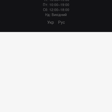
Пт: 10:00–19:00
Сб: 12:00–18:00
Нд: Вихідний
Укр
Рус