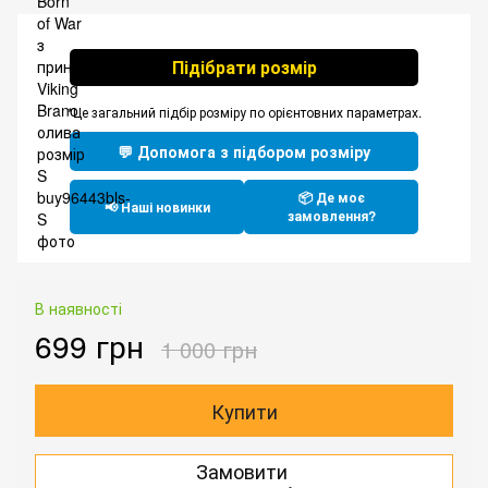
Підібрати розмір
*Це загальний підбір розміру по орієнтовних параметрах.
💬 Допомога з підбором розміру
📦 Де моє
📢 Наші новинки
замовлення?
В наявності
699 грн
1 000 грн
Купити
Замовити
.