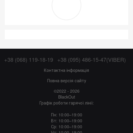
+38 (068) 119-18-19
+38 (095) 486-15-47(VIBER)
Контактна інформація
Повна версія сайту
©2022 - 2026
BlackOut
Графік роботи гарячої лінії:
Пн: 10:00–19:00
Вт: 10:00–19:00
Ср: 10:00–19:00
Чт: 10:00–19:00