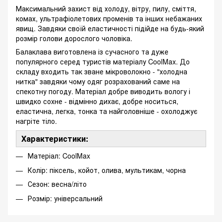
Максимальний захист від холоду, вітру, пилу, сміття,
комах, ультрафіолетових променів та інших небажаних
явищ. Завдяки своїй еластичності підійде на будь-який
розмір голови дорослого чоловіка.
Балаклава виготовлена із сучасного та дуже
популярного серед туристів матеріалу CoolMax. До
складу входить так зване мікроволокно - "холодна
нитка" завдяки чому одяг розрахований саме на
спекотну погоду. Матеріал добре виводить вологу і
швидко сохне - відмінно дихає, добре носиться,
еластична, легка, тонка та найголовніше - охолоджує
нагріте тіло.
Характеристики:
Матеріал: CoolMax
Колір: піксель, койот, олива, мультикам, чорна
Сезон: весна/літо
Розмір: універсальний