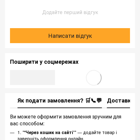
Додайте перший відгук
Написати відгук
Поширити у соцмережах
Як подати замовлення? 🛒📞💬
Доставка
Ви можете оформити замовлення зручним для
вас способом:
1. *
*Через кошик на сайті
** — додайте товар і
завершіть оформлення онлайн.