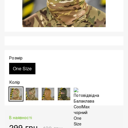
Розмір
One Size
Колір
В наявності
299 грн