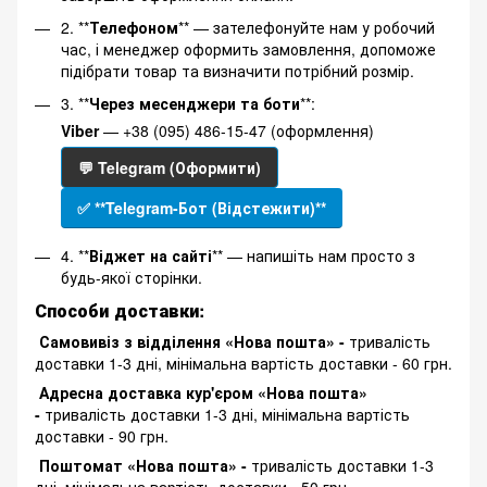
2. **
Телефоном
** — зателефонуйте нам у робочий
час, і менеджер оформить замовлення, допоможе
підібрати товар та визначити потрібний розмір.
3. **
Через месенджери та боти
**:
Viber
— +38 (095) 486-15-47 (оформлення)
💬 Telegram (Оформити)
✅ **Telegram-Бот (Відстежити)**
4. **
Віджет на сайті
** — напишіть нам просто з
будь-якої сторінки.
Способи доставки:
Самовивіз з відділення «Нова пошта» -
тривалість
доставки 1-3 дні, мінімальна вартість доставки - 60 грн.
Адресна доставка кур'єром «Нова пошта»
-
тривалість доставки 1-3 дні, мінімальна вартість
доставки - 90 грн.
Поштомат «Нова пошта» -
тривалість доставки 1-3
дні, мінімальна вартість доставки - 50 грн.