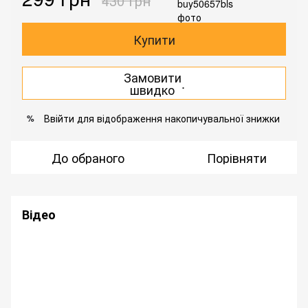
430 грн
Купити
Замовити
.
швидко
Ввійти
для відображення накопичувальної знижки
%
До обраного
Порівняти
Відео