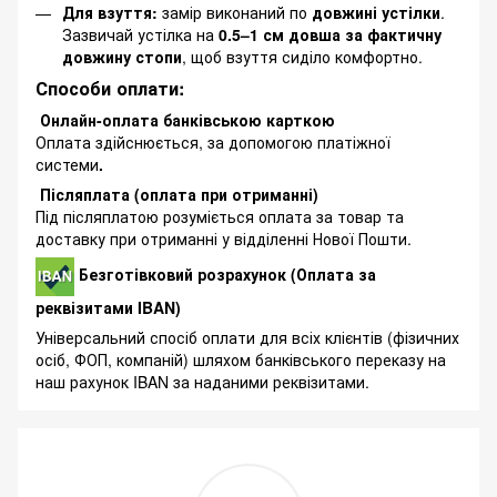
Для взуття:
замір виконаний по
довжині устілки
.
Зазвичай устілка на
0.5–1 см довша за фактичну
довжину стопи
, щоб взуття сиділо комфортно.
Способи оплати:
Онлайн-оплата банківською карткою
Оплата здійснюється, за допомогою платіжної
системи
.
Післяплата (оплата при отриманні)
Під післяплатою розуміється оплата за товар та
доставку при отриманні у відділенні Нової Пошти.
Безготівковий розрахунок (Оплата за
реквізитами IBAN)
Універсальний спосіб оплати для всіх клієнтів (фізичних
осіб, ФОП, компаній) шляхом банківського переказу на
наш рахунок IBAN за наданими реквізитами.