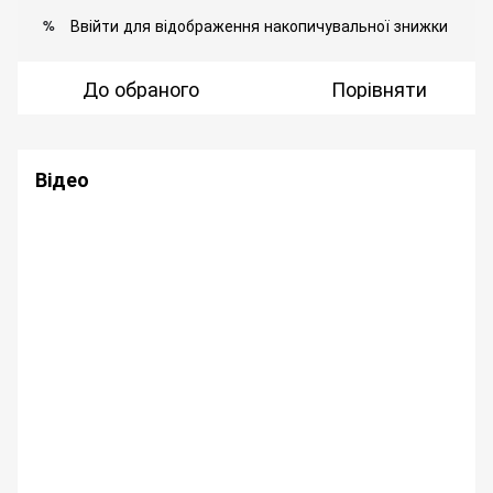
Ввійти
для відображення накопичувальної знижки
%
До обраного
Порівняти
Відео