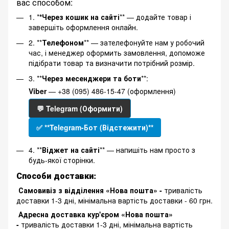
вас способом:
1. *
*Через кошик на сайті
** — додайте товар і
завершіть оформлення онлайн.
2. **
Телефоном
** — зателефонуйте нам у робочий
час, і менеджер оформить замовлення, допоможе
підібрати товар та визначити потрібний розмір.
3. **
Через месенджери та боти
**:
Viber
— +38 (095) 486-15-47 (оформлення)
💬 Telegram (Оформити)
✅ **Telegram-Бот (Відстежити)**
4. **
Віджет на сайті
** — напишіть нам просто з
будь-якої сторінки.
Способи доставки:
Самовивіз з відділення «Нова пошта» -
тривалість
доставки 1-3 дні, мінімальна вартість доставки - 60 грн.
Адресна доставка кур'єром «Нова пошта»
-
тривалість доставки 1-3 дні, мінімальна вартість