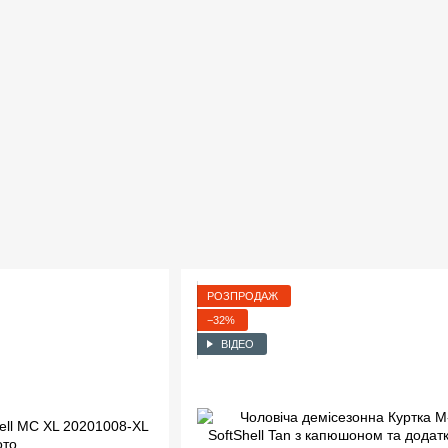
РОЗПРОДАЖ
−32%
ВІДЕО