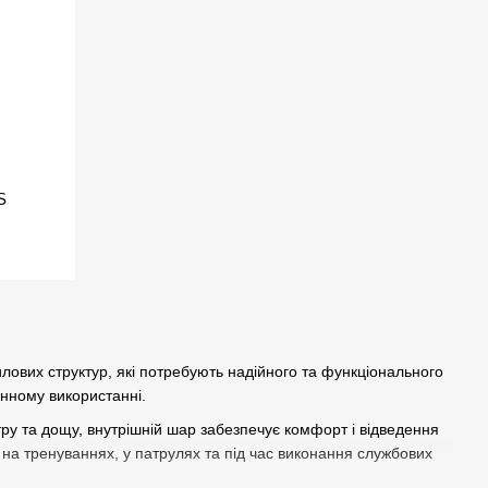
S
силових структур, які потребують надійного та функціонального
денному використанні.
тру та дощу, внутрішній шар забезпечує комфорт і відведення
на тренуваннях, у патрулях та під час виконання службових