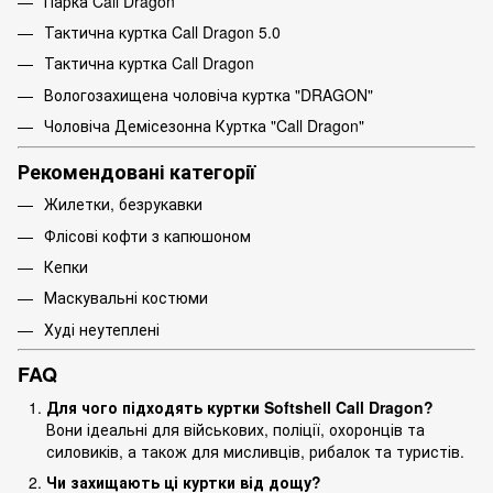
Парка Call Dragon
Тактична куртка Call Dragon 5.0
Тактична куртка Call Dragon
Вологозахищена чоловіча куртка "DRAGON"
Чоловіча Демісезонна Куртка "Call Dragon"
Рекомендовані категорії
Жилетки, безрукавки
Флісові кофти з капюшоном
Кепки
Маскувальні костюми
Худі неутеплені
FAQ
Для чого підходять куртки Softshell Call Dragon?
Вони ідеальні для військових, поліції, охоронців та
силовиків, а також для мисливців, рибалок та туристів.
Чи захищають ці куртки від дощу?