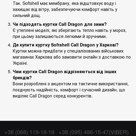
Так. Softshell має мембрану, яка відштовхує воду і
захищає від вітру, забезпечуючи комфорт навіть у
сильний дощ.
Чи підходять куртки Call Dragon для зими?
Є утеплені моделі, які зберігають тепло навіть у мороз,
при цьому залишаються легкими й зручними.
Де купити куртку Softshell Call Dragon у Харкові?
Куртки можна придбати у спеціалізованих військових
магазинах Харкова або замовити онлайн з доставкою по
Україні.
Чим куртки Call Dragon відрізняються від інших
брендів?
Вони розроблені з акцентом на тактичне використання,
поєднують надійність, комфорт і сучасний дизайн, що
виділяє Call Dragon серед конкурентів.
+38 (068) 119-18-19
+38 (095) 486-15-47(VIBER)