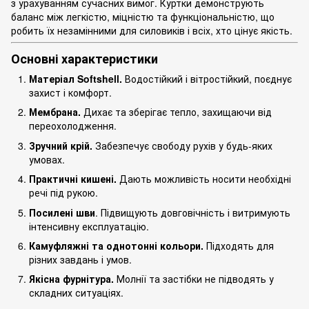
з урахуванням сучасних вимог. Куртки демонструють
баланс між легкістю, міцністю та функціональністю, що
робить їх незамінними для силовиків і всіх, хто цінує якість.
Основні характеристики
Матеріал Softshell.
Водостійкий і вітростійкий, поєднує
захист і комфорт.
Мембрана.
Дихає та зберігає тепло, захищаючи від
переохолодження.
Зручний крій.
Забезпечує свободу рухів у будь-яких
умовах.
Практичні кишені.
Дають можливість носити необхідні
речі під рукою.
Посилені шви
. Підвищують довговічність і витримують
інтенсивну експлуатацію.
Камуфляжні та однотонні кольори.
Підходять для
різних завдань і умов.
Якісна фурнітура.
Молнії та застібки не підводять у
складних ситуаціях.