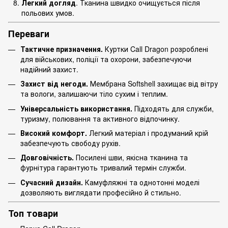
Легкий догляд
. Тканина швидко очищується після
польових умов.
Переваги
Тактичне призначення.
Куртки Call Dragon розроблені
для військових, поліції та охорони, забезпечуючи
надійний захист.
Захист від негоди.
Мембрана Softshell захищає від вітру
та вологи, залишаючи тіло сухим і теплим.
Універсальність використання.
Підходять для служби,
туризму, полювання та активного відпочинку.
Високий комфорт.
Легкий матеріал і продуманий крій
забезпечують свободу рухів.
Довговічність.
Посилені шви, якісна тканина та
фурнітура гарантують тривалий термін служби.
Сучасний дизайн.
Камуфляжні та однотонні моделі
дозволяють виглядати професійно й стильно.
Топ товари