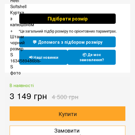
Підібрати розмір
*Це загальний підбір розміру по орієнтовних параметрах.
💬 Допомога з підбором розміру
📦 Де моє
📢 Наші новинки
замовлення?
В наявності
3 149 грн
4 500 грн
Купити
Замовити
.