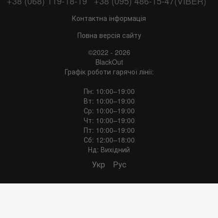
+38 (068) 119-18-19
+38 (095) 486-15-47(VIBER)
Контактна інформація
Повна версія сайту
©2022 - 2026
BlackOut
Графік роботи гарячої лінії:
Пн: 10:00–19:00
Вт: 10:00–19:00
Ср: 10:00–19:00
Чт: 10:00–19:00
Пт: 10:00–19:00
Сб: 12:00–18:00
Нд: Вихідний
Укр
Рус