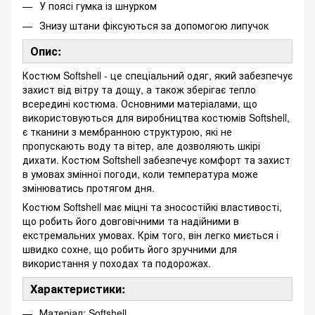
У поясі гумка із шнурком
Знизу штани фіксуються за допомогою липучок
Опис:
Костюм Softshell - це спеціальний одяг, який забезпечує
захист від вітру та дощу, а також зберігає тепло
всередині костюма. Основними матеріалами, що
використовуються для виробництва костюмів Softshell,
є тканини з мембранною структурою, які не
пропускають воду та вітер, але дозволяють шкірі
дихати. Костюм Softshell забезпечує комфорт та захист
в умовах змінної погоди, коли температура може
змінюватись протягом дня.
Костюм Softshell має міцні та зносостійкі властивості,
що робить його довговічними та надійними в
екстремальних умовах. Крім того, він легко миється і
швидко сохне, що робить його зручними для
використання у походах та подорожах.
Характеристики:
Матеріал: Softshell