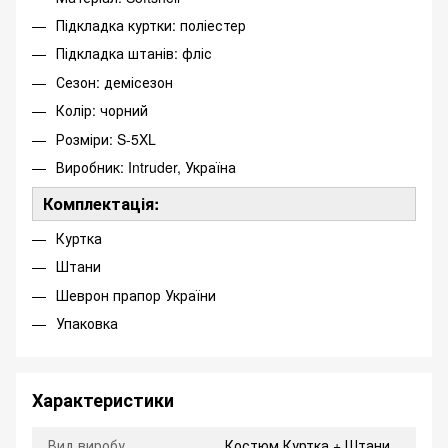
Підкладка куртки: поліестер
Підкладка штанів: фліс
Сезон: демісезон
Колір: чорний
Розміри: S-5XL
Виробник: Intruder, Україна
Комплектація:
Куртка
Штани
Шеврон прапор України
Упаковка
Характеристики
Вид виробу
Костюм Куртка + Штани