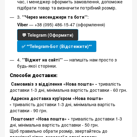
час, і менеджер оформить замовлення, допоможе
підібрати товар та визначити потрібний розмір.
3. **
Через месенджери та боти
**:
Viber
— +38 (095) 486-15-47 (оформлення)
💬 Telegram (Оформити)
✅ **Telegram-Бот (Відстежити)**
4. **
Віджет на сайті
** — напишіть нам просто з
будь-якої сторінки.
Способи доставки:
Самовивіз з відділення «Нова пошта» -
тривалість
доставки 1-3 дні, мінімальна вартість доставки - 60 грн.
Адресна доставка кур'єром «Нова пошта»
-
тривалість доставки 1-3 дні, мінімальна вартість
доставки - 90 грн.
Поштомат «Нова пошта» -
тривалість доставки 1-3
дні, мінімальна вартість доставки - 50 грн.
Щоб правильно обрати розмір, звертайтесь до