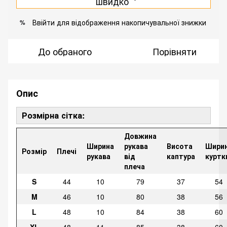
швидко
Ввійти
для відображення накопичувальної знижки
%
До обраного
Порівняти
Опис
Розмірна сітка:
Довжина
Ширина
рукава
Висота
Шири
Розмір
Плечі
рукава
від
каптура
куртк
плеча
S
44
10
79
37
54
M
46
10
80
38
56
L
48
10
84
38
60