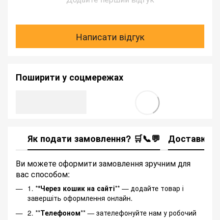
Написати відгук
Поширити у соцмережах
Як подати замовлення? 🛒📞💬
Доставка
Ви можете оформити замовлення зручним для
вас способом:
1. *
*Через кошик на сайті
** — додайте товар і
завершіть оформлення онлайн.
2. **
Телефоном
** — зателефонуйте нам у робочий