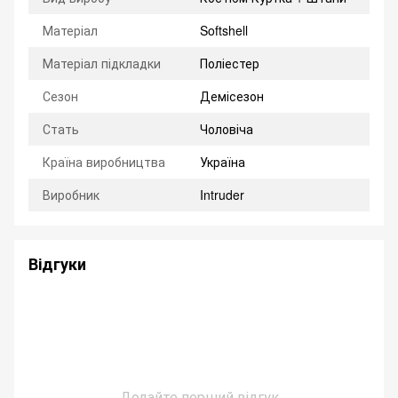
Матеріал
Softshell
Матеріал підкладки
Поліестер
Сезон
Демісезон
Стать
Чоловіча
Країна виробництва
Україна
Виробник
Intruder
Відгуки
Додайте перший відгук