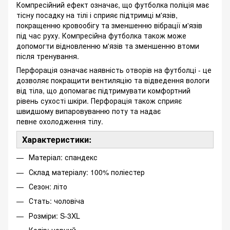
Компресійний ефект означає, що футболка поліція має
тісну посадку на тілі і сприяє підтримці м'язів,
покращенню кровообігу та зменшенню вібрації м'язів
під час руху. Компресійна футболка також може
допомогти відновленню м'язів та зменшенню втоми
після тренування.
Перфорація означає наявність отворів на футболці - це
дозволяє покращити вентиляцію та відведення вологи
від тіла, що допомагає підтримувати комфортний
рівень сухості шкіри. Перфорація також сприяє
швидшому випаровуванню поту та надає
певне охолодження тілу.
Характеристики:
Матеріал: спандекс
Склад матеріалу: 100% поліестер
Сезон: літо
Стать: чоловіча
Розміри: S-3XL