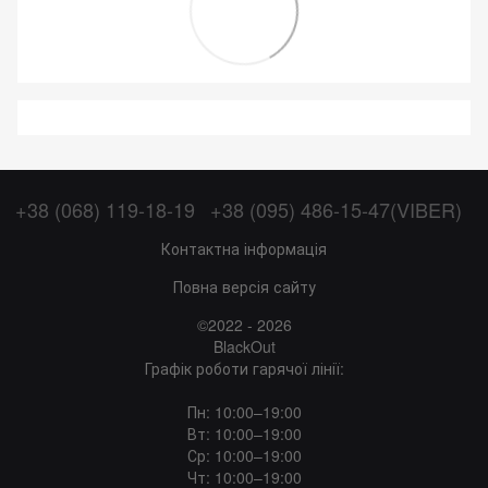
+38 (068) 119-18-19
+38 (095) 486-15-47(VIBER)
Контактна інформація
Повна версія сайту
©2022 - 2026
BlackOut
Графік роботи гарячої лінії:
Пн: 10:00–19:00
Вт: 10:00–19:00
Ср: 10:00–19:00
Чт: 10:00–19:00