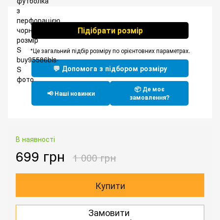
Підібрати розмір
*Це загальний підбір розміру по орієнтовних параметрах.
💬 Допомога з підбором розміру
📦 Де моє
📢 Наші новинки
замовлення?
В наявності
699 грн
1 000 грн
Купити
Замовити
.