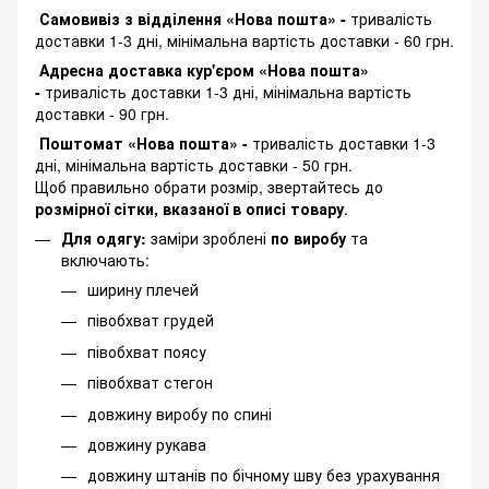
Самовивіз з відділення «Нова пошта» -
тривалість
доставки 1-3 дні, мінімальна вартість доставки - 60 грн.
Адресна доставка кур'єром «Нова пошта»
-
тривалість доставки 1-3 дні, мінімальна вартість
доставки - 90 грн.
Поштомат «Нова пошта» -
тривалість доставки 1-3
дні, мінімальна вартість доставки - 50 грн.
Щоб правильно обрати розмір, звертайтесь до
розмірної сітки, вказаної в описі товару
.
Для одягу:
заміри зроблені
по виробу
та
включають:
ширину плечей
півобхват грудей
півобхват поясу
півобхват стегон
довжину виробу по спині
довжину рукава
довжину штанів по бічному шву без урахування