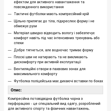
ефектом для активного навантаження та
повсякденного використання
Тактичні футболки мають компресійний крій
Щільно прилягає до тіла, підкреслює форму і не
обмежує рухи
Матеріал швидко відводить вологу і забезпечує
комфорт навіть під час інтенсивних тренувань або
спеки
Добре тягнеться, але водночас тримає форму
Плоскі шви не натирають та не викликають
дискомфорту при активній експлуатації
Вентиляційні отвори в пахвових зонах для
максимального комфорту
Футболка поліцейська має дихаючі вставки по боках
Опис:
Компресійна потовідвідна футболка чорна з
перфорацією - це спеціальний вид одягу, розроблений
для активного спорту та фізичних навантажень.