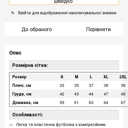
швидко
Ввійти
для відображення накопичувальної знижки
%
До обраного
Порівняти
Опис
Розмірна сітка:
Розмір
S
M
L
XL
2XL
Плечі, см
33
35
37
38
38
Груди, см
42
43
44
47
49
Довжина, см
59
61
63
64
67
Особливості:
Легка та еластична футболка з компресійним