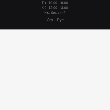
Пт: 10:00–19:00
Сб: 12:00–18:00
Нд: Вихідний
Укр
Рус