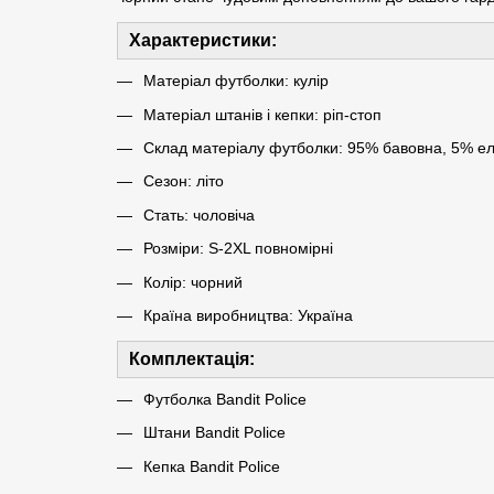
Характеристики:
Матеріал футболки: кулір
Матеріал штанів і кепки: ріп-стоп
Склад матеріалу футболки: 95% бавовна, 5% е
Сезон: літо
Стать: чоловіча
Розміри: S-2XL повномірні
Колір: чорний
Країна виробництва: Україна
Комплектація:
Футболка Bandit Police
Штани Bandit Police
Кепка Bandit Police