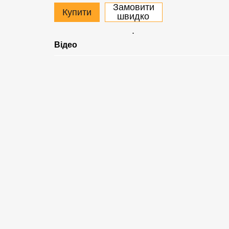
Замовити
Купити
швидко
.
Відео