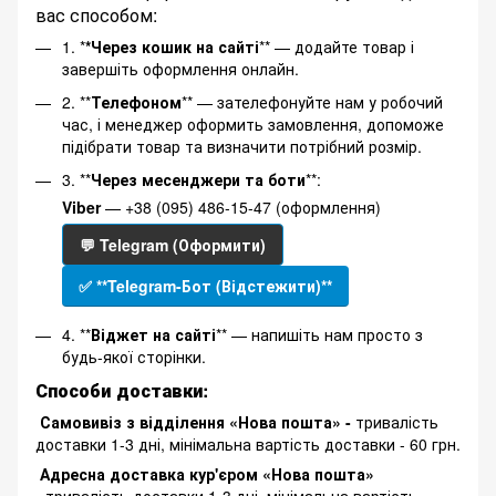
вас способом:
1. *
*Через кошик на сайті
** — додайте товар і
завершіть оформлення онлайн.
2. **
Телефоном
** — зателефонуйте нам у робочий
час, і менеджер оформить замовлення, допоможе
підібрати товар та визначити потрібний розмір.
3. **
Через месенджери та боти
**:
Viber
— +38 (095) 486-15-47 (оформлення)
💬 Telegram (Оформити)
✅ **Telegram-Бот (Відстежити)**
4. **
Віджет на сайті
** — напишіть нам просто з
будь-якої сторінки.
Способи доставки:
Самовивіз з відділення «Нова пошта» -
тривалість
доставки 1-3 дні, мінімальна вартість доставки - 60 грн.
Адресна доставка кур'єром «Нова пошта»