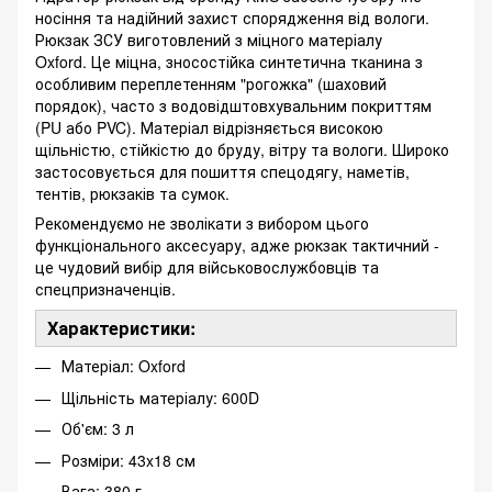
носіння та надійний захист спорядження від вологи.
Рюкзак ЗСУ виготовлений з міцного матеріалу
Oxford. Це міцна, зносостійка синтетична тканина з
особливим переплетенням "рогожка" (шаховий
порядок), часто з водовідштовхувальним покриттям
(PU або PVC). Матеріал відрізняється високою
щільністю, стійкістю до бруду, вітру та вологи. Широко
застосовується для пошиття спецодягу, наметів,
тентів, рюкзаків та сумок.
Рекомендуємо не зволікати з вибором цього
функціонального аксесуару, адже рюкзак тактичний -
це чудовий вибір для військовослужбовців та
спецпризначенців.
Характеристики:
Матеріал: Oxford
Щільність матеріалу: 600D
Об'єм: 3 л
Розміри: 43x18 см
Вага: 380 г