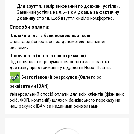
Для взуття:
замір виконаний по
довжині устілки
.
Зазвичай устілка на
0.5–1 см довша за фактичну
довжину стопи
, щоб взуття сиділо комфортно.
Способи оплати:
Онлайн-оплата банківською карткою
Оплата здійснюється, за допомогою платіжної
системи
.
Післяплата (оплата при отриманні)
Під післяплатою розуміється оплата за товар та
доставку при отриманні у відділенні Нової Пошти.
Безготівковий розрахунок (Оплата за
реквізитами IBAN)
Універсальний спосіб оплати для всіх клієнтів (фізичних
осіб, ФОП, компаній) шляхом банківського переказу на
наш рахунок IBAN за наданими реквізитами.