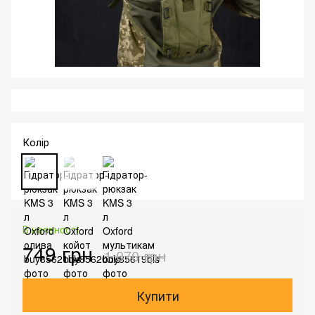
Колір
В наявності
749 грн
1 070 грн
Купити