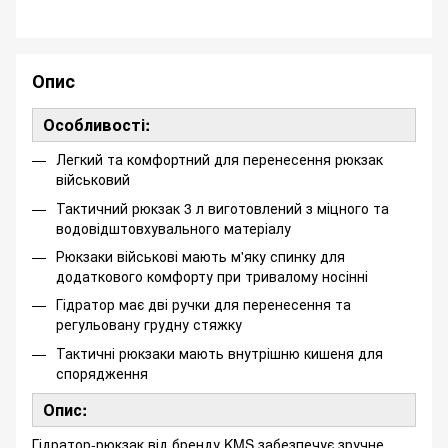
Опис
Особливості:
Легкий та комфортний для перенесення рюкзак
військовий
Тактичний рюкзак 3 л виготовлений з міцного та
водовідштовхувального матеріалу
Рюкзаки військові мають м'яку спинку для
додаткового комфорту при тривалому носінні
Гідратор має дві ручки для перенесення та
регульовану грудну стяжку
Тактичні рюкзаки мають внутрішню кишеня для
спорядження
Опис:
Гідратор-рюкзак від бренду KMS забезпечує зручне