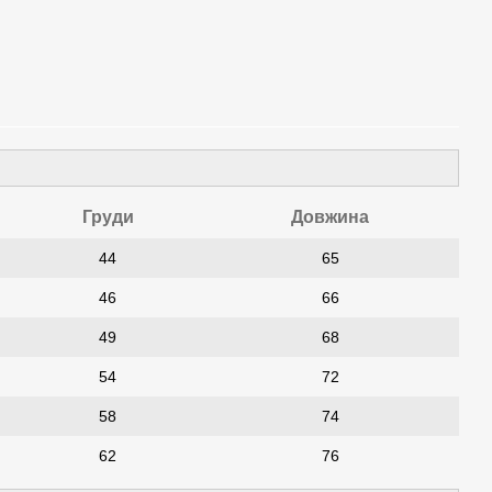
Груди
Довжина
44
65
46
66
49
68
54
72
58
74
62
76