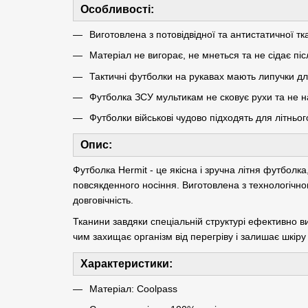
Особливості:
Виготовлена з потовідвідної та антистатичної т
Матеріал не вигорає, не мнеться та не сідає пі
Тактичні футболки на рукавах мають липучки д
Футболка ЗСУ мультикам не сковує рухи та не н
Футболки військові чудово підходять для літньог
Опис:
Футболка Hermit - це якісна і зручна літня футболка
повсякденного носіння. Виготовлена з технологічно
довговічність.
Тканини завдяки спеціальній структурі ефективно вив
чим захищає організм від перегріву і залишає шкіру
Характеристики:
Матеріал: Coolpass