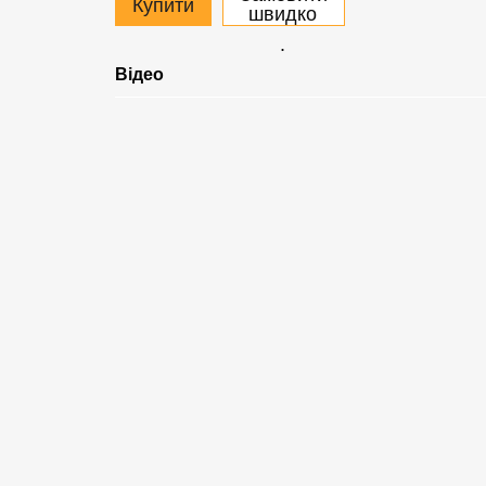
Купити
швидко
.
Відео