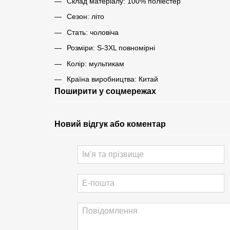
Склад матеріалу: 100% поліестер
Сезон: літо
Стать: чоловіча
Розміри: S-3XL повномірні
Колір: мультикам
Країна виробництва: Китай
Поширити у соцмережах
Новий відгук або коментар