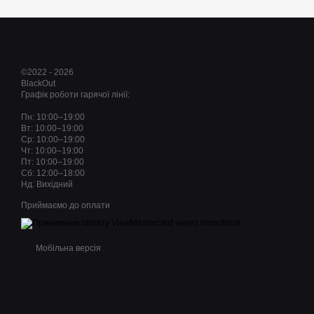
©2022 - 2026
BlackOut
Графік роботи гарячої лінії:
Пн: 10:00–19:00
Вт: 10:00–19:00
Ср: 10:00–19:00
Чт: 10:00–19:00
Пт: 10:00–19:00
Сб: 12:00–18:00
Нд: Вихідний
Приймаємо до оплати
Мобільна версія