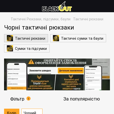
Тактичні Рюкзаки, підсумки, баули
Тактичні рюкзаки
Чорні тактичні рюкзаки
Тактичні рюкзаки
Тактичні сумки та баули
Сумки та підсумки
Фільтр
За популярністю
1
Колір
Чорний