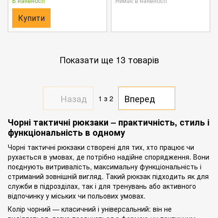
В наявності
Немає в наявності
Купити
Показати ще 13 товарів
Назад
Вперед
1
з 2
Чорні тактичні рюкзаки – практичність, стиль і
функціональність в одному
Чорні тактичні рюкзаки створені для тих, хто працює чи
рухається в умовах, де потрібно надійне спорядження. Вони
поєднують витривалість, максимальну функціональність і
стриманий зовнішній вигляд. Такий рюкзак підходить як для
служби в підрозділах, так і для тренувань або активного
відпочинку у міських чи польових умовах.
Колір чорний — класичний і універсальний: він не