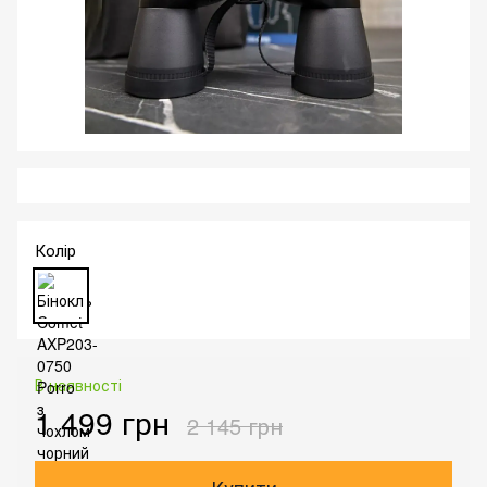
Колір
В наявності
1 499 грн
2 145 грн