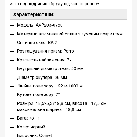
його від подряпин і бруду під час переносу.
Характеристики:
Модель: AXP203-0750
Матеріал: алюмінієвий сплав з гумовим покриттям
Оптичне скло: BK-7
Розташування призм: Porro
Кратність наближення: 7х
Внутрішній діаметр лінзи: 50 мм
Діаметр окуляра: 26 мм
Лінійне поле зору: 122 м/1000 м
Кутове поле зору: 7°
Розміри: 18,5x5,3x19,6 см, висота - 17,5 см,
максимальна ширина - 19,6 см
Вага: 731 г
Колір: чорний
Виробник: Comet