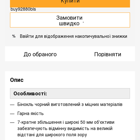
Купити
Замовити
.
швидко
Ввійти
для відображення накопичувальної знижки
%
До обраного
Порівняти
Опис
Особливості:
Бінокль чорний виготовлений з міцних матеріалів
Гарна якість
7-кратне збільшення і широкі 50 мм об'єктиви
забезпечують відмінну видимість на великій
відстані для широкого поля зору