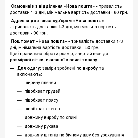
Самовивіз з відділення «Нова пошта» -
тривалість
доставки 1-3 дні, мінімальна вартість доставки - 60 грн.
Адресна доставка кур'єром «Нова пошта»
-
тривалість доставки 1-3 дні, мінімальна вартість
доставки - 90 грн.
Поштомат «Нова пошта» -
тривалість доставки 1-3
дні, мінімальна вартість доставки - 50 грн.
Щоб правильно обрати розмір, звертайтесь до
розмірної сітки, вказаної в описі товару
.
Для одягу:
заміри зроблені
по виробу
та
включають:
ширину плечей
півобхват грудей
півобхват поясу
півобхват стегон
довжину виробу по спині
довжину рукава
довжину штанів по бічному шву без урахування