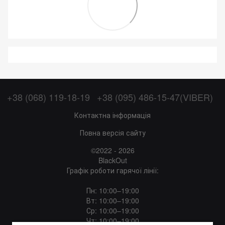
+38 (068) 119-18-19
+38 (095) 486-15-47(VIBER)
Контактна інформація
Повна версія сайту
©2022 - 2026
BlackOut
Графік роботи гарячої лінії:
Пн: 10:00–19:00
Вт: 10:00–19:00
Ср: 10:00–19:00
Чт: 10:00–19:00