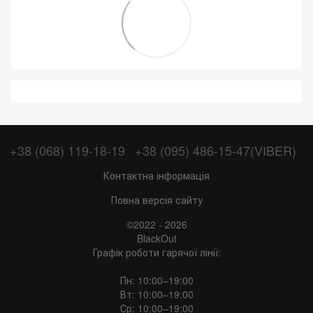
+38 (068) 119-18-19
+38 (095) 486-15-47(VIBER)
Контактна інформація
Повна версія сайту
©2022 - 2026
BlackOut
Графік роботи гарячої лінії:
Пн: 10:00–19:00
Вт: 10:00–19:00
Ср: 10:00–19:00