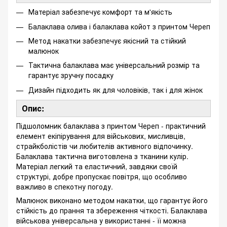
Матеріал забезпечує комфорт та м'якість
Балаклава олива і балаклава койот з принтом Череп
Метод накатки забезпечує якісний та стійкий
малюнок
Тактична балаклава має універсальний розмір та
гарантує зручну посадку
Дизайн підходить як для чоловіків, так і для жінок
Опис:
Підшоломник балаклава з принтом Череп - практичний
елемент екіпірування для військових, мисливців,
страйкболістів чи любителів активного відпочинку.
Балаклава тактична виготовлена з тканини кулір.
Матеріал легкий та еластичний, завдяки своїй
структурі, добре пропускає повітря, що особливо
важливо в спекотну погоду.
Малюнок виконано методом накатки, що гарантує його
стійкість до прання та збереження чіткості. Балаклава
військова універсальна у використанні - її можна