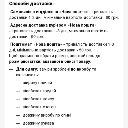
Способи доставки:
Самовивіз з відділення «Нова пошта» -
тривалість
доставки 1-3 дні, мінімальна вартість доставки - 60 грн.
Адресна доставка кур'єром «Нова пошта»
-
тривалість доставки 1-3 дні, мінімальна вартість
доставки - 90 грн.
Поштомат «Нова пошта» -
тривалість доставки 1-3
дні, мінімальна вартість доставки - 50 грн.
Щоб правильно обрати розмір, звертайтесь до
розмірної сітки, вказаної в описі товару
.
Для одягу:
заміри зроблені
по виробу
та
включають:
ширину плечей
півобхват грудей
півобхват поясу
півобхват стегон
довжину виробу по спині
довжину рукава