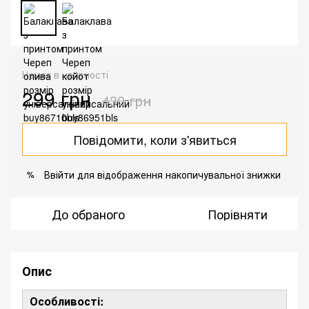
Немає в наявності
299 грн
430 грн
Повідомити, коли з'явиться
Ввійти
для відображення накопичувальної знижки
%
До обраного
Порівняти
Опис
Особливості: