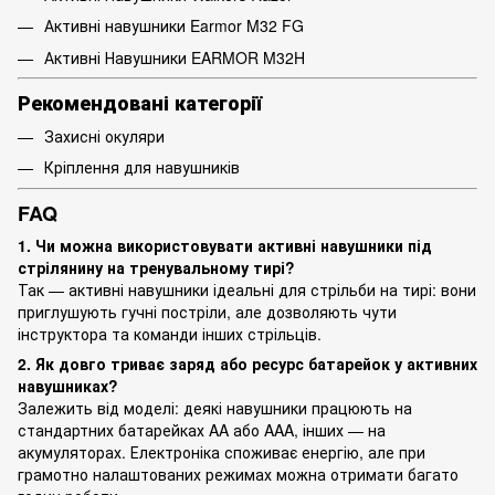
Активні навушники Earmor M32 FG
Активні Навушники EARMOR M32H
Рекомендовані категорії
Захисні окуляри
Кріплення для навушників
FAQ
1. Чи можна використовувати активні навушники під
стрілянину на тренувальному тирі?
Так — активні навушники ідеальні для стрільби на тирі: вони
приглушують гучні постріли, але дозволяють чути
інструктора та команди інших стрільців.
2. Як довго триває заряд або ресурс батарейок у активних
навушниках?
Залежить від моделі: деякі навушники працюють на
стандартних батарейках AA або AAA, інших — на
акумуляторах. Електроніка споживає енергію, але при
грамотно налаштованих режимах можна отримати багато