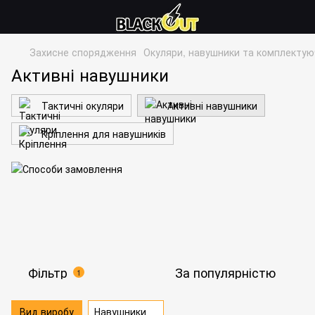
Захисне спорядження
Окуляри, навушники та комплектую
Активні навушники
Тактичні окуляри
Активні навушники
Кріплення для навушників
Фільтр
За популярністю
1
Вид виробу
Навушники