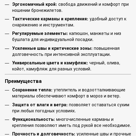
Эргономичный крой:
свобода движений и комфорт при
ношении бронежилетов.
Тактические карманы и крепления:
удобный доступ к
снаряжению и инструментам.
Регулируемые элементы:
капюшон, манжеты и низ
бушлата для индивидуальной посадки.
Усиленные швы и критические зоны:
повышенная
долговечность при интенсивной эксплуатации.
Универсальные цвета и камуфляж:
черный, олива,
койот, камуфляж для разных условий.
Преимущества
Сохранение тепла:
утеплитель и водоотталкивающие
материалы обеспечивают комфорт в мороз и ветер.
Защита от влаги и ветра:
позволяет оставаться сухим
при любых погодных условиях.
Функциональность:
многочисленные карманы и
крепления позволяют иметь под рукой все необходимое.
Прочность и долговечность:
усиленные швы и прочные