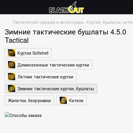
Тактическая одежда и аксессуары
Куртки, бушлаты, ките
Зимние тактические бушлаты 4.5.0
Tactical
Куртки Softshell
Демисезонные тактические куртки
Летние тактические куртки
Зимние тактические куртки, бушлаты
Жилетки, безрукавки
Кители