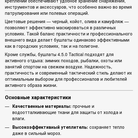
креплений обеспечивают удобное хранение снаряжения,
инструментов и аксессуаров, что особенно важно во время
патрулирования или полевых операций.
Цветовые решения — черный, койот, олива и камуфляж —
позволяют эффективно маскироваться в различных
условиях. Такой баланс практичности и профессионального
внешнего вида делает бушлаты одинаково эффективными
как в городских условиях, так и на полигоне.
Кроме службы, бушлаты 4.5.0 Tactical подходят для
активного отдыха: зимних походов, рыбалки, охоты или
занятий спортом на свежем воздухе. Надежность,
практичность и современный тактический стиль делают их
оптимальным выбором для профессионалов и любителей
активного образа жизни.
Основные характеристики
Качественные материалы:
прочные и
водоотталкивающие ткани для защиты от холода и
влаги.
Высокоэффективный утеплитель:
сохраняет тепло
даже в сильный мороз.