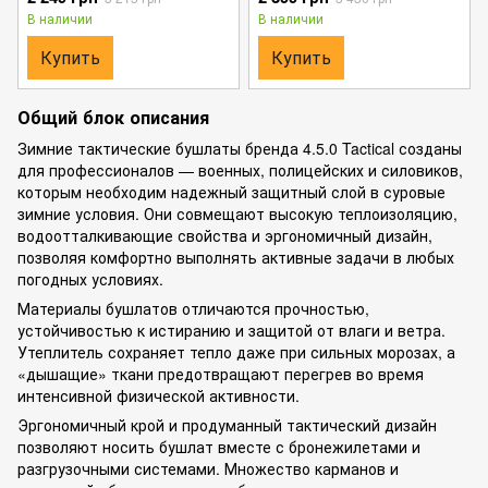
В наличии
В наличии
Купить
Купить
Общий блок описания
Зимние тактические бушлаты бренда 4.5.0 Tactical созданы
для профессионалов — военных, полицейских и силовиков,
которым необходим надежный защитный слой в суровые
зимние условия. Они совмещают высокую теплоизоляцию,
водоотталкивающие свойства и эргономичный дизайн,
позволяя комфортно выполнять активные задачи в любых
погодных условиях.
Материалы бушлатов отличаются прочностью,
устойчивостью к истиранию и защитой от влаги и ветра.
Утеплитель сохраняет тепло даже при сильных морозах, а
«дышащие» ткани предотвращают перегрев во время
интенсивной физической активности.
Эргономичный крой и продуманный тактический дизайн
позволяют носить бушлат вместе с бронежилетами и
разгрузочными системами. Множество карманов и