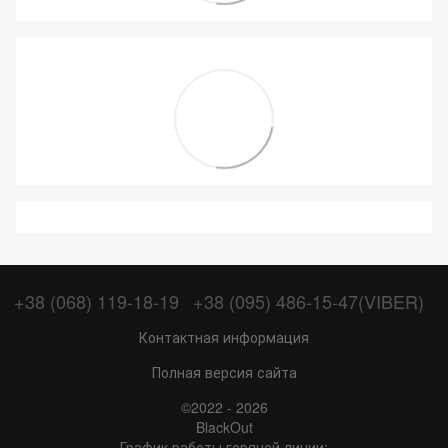
+38 (068) 119-18-19
+38 (095) 486-15-47(VIBER)
Контактная информация
Полная версия сайта
©2022 - 2026
BlackOut
График работы горячей линии: