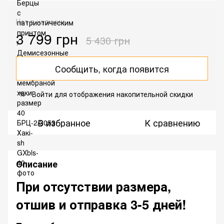
Нет в наличии
3 799 грн
5 430 грн
Сообщить, когда появится
Войти
для отображения накопительной скидки
%
В избранное
К сравнению
Описание
При отсутствии размера,
отшив и отправка 3-5 дней!