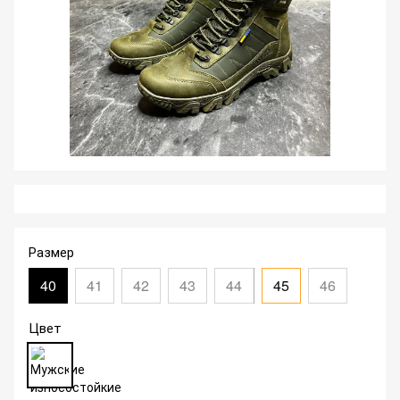
Размер
40
41
42
43
44
45
46
Цвет