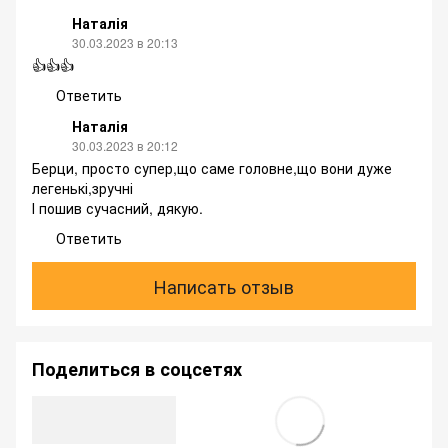
Наталія
30.03.2023 в 20:13
👍👍👍
Ответить
Наталія
30.03.2023 в 20:12
Берци, просто супер,що саме головне,що вони дуже
легенькі,зручні
І пошив сучасний, дякую.
Ответить
Написать отзыв
Поделиться в соцсетях