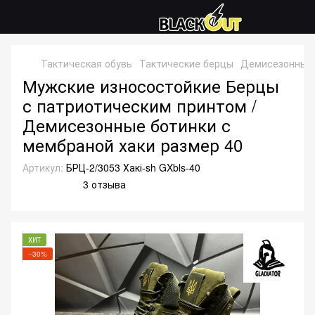
Тактическая обувь
Тактические берцы
Демисезонные
Мужские износостойкие Берцы
с патриотическим принтом /
Демисезонные ботинки с
мембраной хаки размер 40
Артикул:
БРЦ-2/3053 Хакі-sh GXbls-40
3 отзыва
ХИТ
−30%