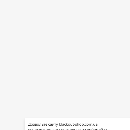
Дозвольте сайту blackout-shop.com.ua
відправляти вам сповіщення на робочий стіл.