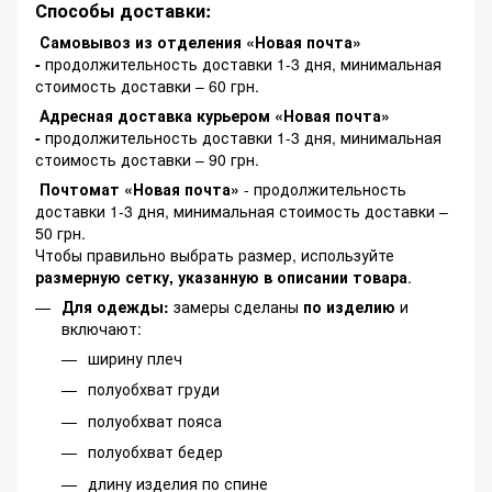
Способы доставки:
Самовывоз из отделения «Новая почта»
-
продолжительность доставки 1-3 дня, минимальная
стоимость доставки – 60 грн.
Адресная доставка курьером «Новая почта»
-
продолжительность доставки 1-3 дня, минимальная
стоимость доставки – 90 грн.
Почтомат «Новая почта»
- продолжительность
доставки 1-3 дня, минимальная стоимость доставки –
50 грн.
Чтобы правильно выбрать размер, используйте
размерную сетку, указанную в описании товара
.
Для одежды:
замеры сделаны
по изделию
и
включают:
ширину плеч
полуобхват груди
полуобхват пояса
полуобхват бедер
длину изделия по спине