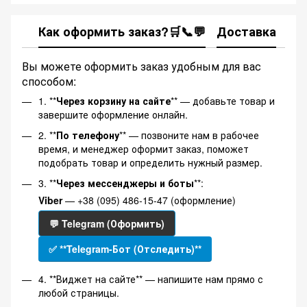
Как оформить заказ?🛒📞💬
Доставка
Ка
Вы можете оформить заказ удобным для вас
способом:
1. **
Через корзину на сайте
** — добавьте товар и
завершите оформление онлайн.
2. **
По телефону
** — позвоните нам в рабочее
время, и менеджер оформит заказ, поможет
подобрать товар и определить нужный размер.
3. **
Через мессенджеры и боты
**:
Viber
— +38 (095) 486-15-47 (оформление)
💬 Telegram (Оформить)
✅ **Telegram-Бот (Отследить)**
4. **Виджет на сайте** — напишите нам прямо с
любой страницы.