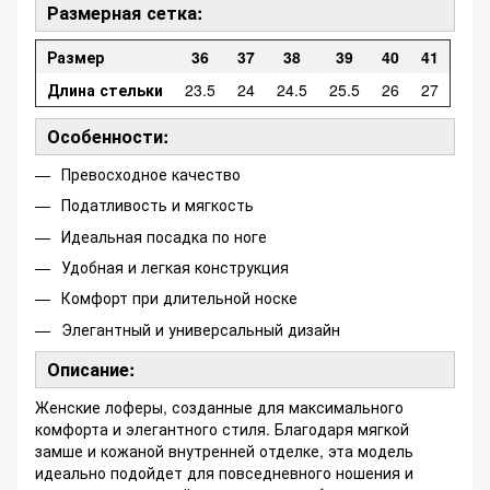
Размерная сетка:
Размер
36
37
38
39
40
41
Длина стельки
23.5
24
24.5
25.5
26
27
Особенности:
Превосходное качество
Податливость и мягкость
Идеальная посадка по ноге
Удобная и легкая конструкция
Комфорт при длительной носке
Элегантный и универсальный дизайн
Описание:
Женские лоферы, созданные для максимального
комфорта и элегантного стиля. Благодаря мягкой
замше и кожаной внутренней отделке, эта модель
идеально подойдет для повседневного ношения и