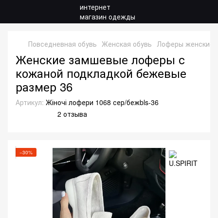
Повседневная обувь
Женская обувь
Лоферы женские
Женские замшевые лоферы с
кожаной подкладкой бежевые
размер 36
Артикул:
Жіночі лофери 1068 сер/бежbls-36
2 отзыва
−30%