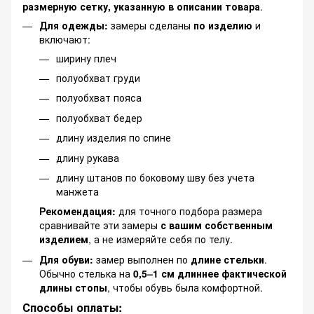
размерную сетку, указанную в описании товара
.
Для одежды:
замеры сделаны
по изделию
и
включают:
ширину плеч
полуобхват груди
полуобхват пояса
полуобхват бедер
длину изделия по спине
длину рукава
длину штанов по боковому шву без учета
манжета
Рекомендация:
для точного подбора размера
сравнивайте эти замеры
с вашим собственным
изделием
, а не измеряйте себя по телу.
Для обуви:
замер выполнен по
длине стельки
.
Обычно стелька на
0,5–1 см длиннее фактической
длины стопы
, чтобы обувь была комфортной.
Способы оплаты: