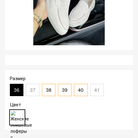
Размер
36
37
38
39
40
41
Цвет