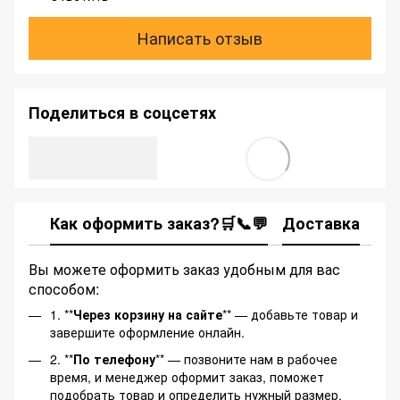
Написать отзыв
Поделиться в соцсетях
Как оформить заказ?🛒📞💬
Доставка
Ка
Вы можете оформить заказ удобным для вас
способом:
1. **
Через корзину на сайте
** — добавьте товар и
завершите оформление онлайн.
2. **
По телефону
** — позвоните нам в рабочее
время, и менеджер оформит заказ, поможет
подобрать товар и определить нужный размер.