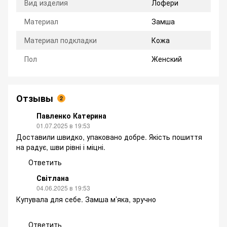
Вид изделия
Лофери
Материал
Замша
Материал подкладки
Кожа
Пол
Женский
Отзывы
2
Павленко Катерина
01.07.2025 в 19:53
Доставили швидко, упаковано добре. Якість пошиття
на радує, шви рівні і міцні.
Ответить
Світлана
04.06.2025 в 19:53
Купувала для себе. Замша м’яка, зручно
Ответить