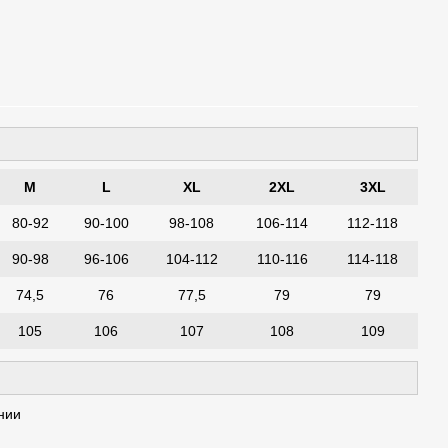
M
L
XL
2XL
3XL
80-92
90-100
98-108
106-114
112-118
90-98
96-106
104-112
110-116
114-118
74,5
76
77,5
79
79
105
106
107
108
109
нии