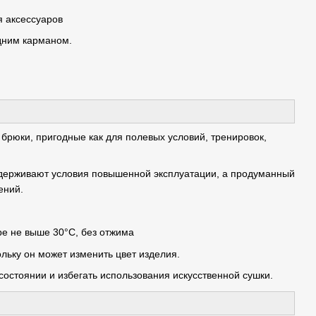
я аксессуаров
дним карманом.
 брюки, пригодные как для полевых условий, тренировок,
ыдерживают условия повышенной эксплуатации, а продуманный
ений.
ре не выше 30°C, без отжима
льку он может изменить цвет изделия.
остоянии и избегать использования искусственной сушки.