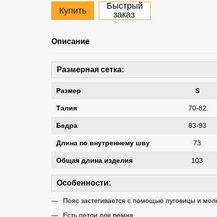
Быстрый
Купить
заказ
Описание
Размерная сетка:
Размер
S
Талия
70-82
Бедра
83-93
Длина по внутреннему шву
73
Общая длина изделия
103
Особенности:
Пояс застегивается с помощью пуговицы и мол
Есть петли для ремня