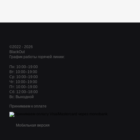
©2022 - 2026
BlackOut
График работы горячей линии:
Пн: 10:00–19:00
Вт: 10:00–19:00
Ср: 10:00–19:00
Чт: 10:00–19:00
Пт: 10:00–19:00
Сб: 12:00–18:00
Вс: Выходной
Принимаем к оплате
Мобильная версия