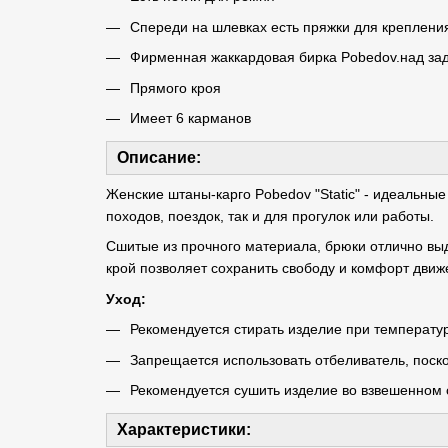
Спереди на шлевках есть пряжки для креплени
Фирменная жаккардовая бирка Pobedov.над за
Прямого кроя
Имеет 6 карманов
Описание:
Женские штаны-карго Pobedov "Static" - идеальные
походов, поездок, так и для прогулок или работы.
Сшитые из прочного материала, брюки отлично в
крой позволяет сохранить свободу и комфорт движ
Уход:
Рекомендуется стирать изделие при температу
Запрещается использовать отбеливатель, поско
Рекомендуется сушить изделие во взвешенном с
Характеристики: