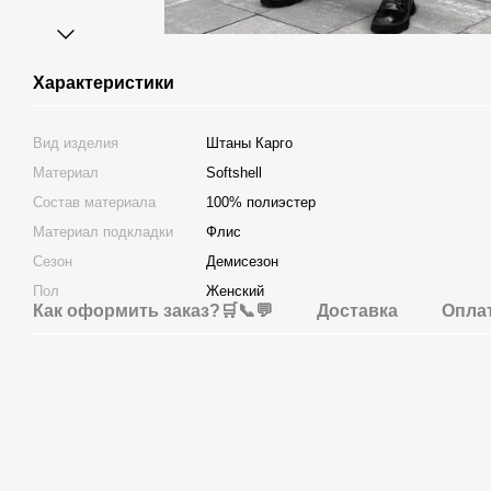
Характеристики
Вид изделия
Штаны Карго
Материал
Softshell
Состав материала
100% полиэстер
Материал подкладки
Флис
Сезон
Демисезон
Пол
Женский
Как оформить заказ?🛒📞💬
Доставка
Опла