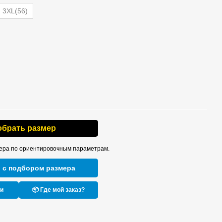
3XL(56)
обрать размер
ера по ориентировочным параметрам.
 с подбором размера
ки
📦 Где мой заказ?