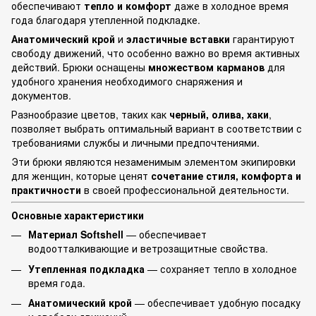
обеспечивают
тепло и комфорт
даже в холодное время
года благодаря утепленной подкладке.
Анатомический крой
и
эластичные вставки
гарантируют
свободу движений, что особенно важно во время активных
действий. Брюки оснащены
множеством карманов
для
удобного хранения необходимого снаряжения и
документов.
Разнообразие цветов, таких как
черный, олива, хаки
,
позволяет выбрать оптимальный вариант в соответствии с
требованиями службы и личными предпочтениями.
Эти брюки являются незаменимым элементом экипировки
для женщин, которые ценят
сочетание стиля, комфорта и
практичности
в своей профессиональной деятельности.
Основные характеристики
Материал Softshell
— обеспечивает
водоотталкивающие и ветрозащитные свойства.
Утепленная подкладка
— сохраняет тепло в холодное
время года.
Анатомический крой
— обеспечивает удобную посадку