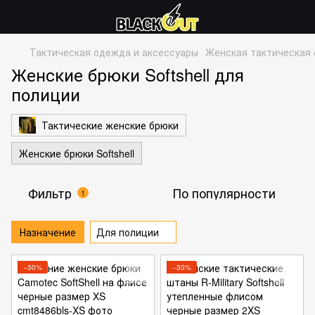
Тактическая одежда и аксессуары
Женская тактическая
Женские брюки Softshell для
полиции
Тактические женские брюки
Женские брюки Softshell
Фильтр
По популярности
1
Назначение
Для полиции
−30%
−30%