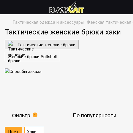
Тактическая одежда и аксессуары
Женская тактическая
Тактические женские брюки хаки
Тактические женские брюки
Женские брюки Softshell
Фильтр
По популярности
1
Цвет
Хаки