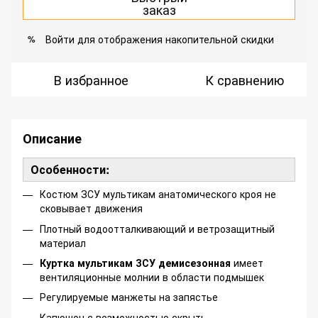
заказ
Войти
для отображения накопительной скидки
%
В избранное
К сравнению
Описание
Особенности:
Костюм ЗСУ мультикам анатомического кроя не
сковывает движения
Плотный водоотталкивающий и ветрозащитный
материал
Куртка мультикам ЗСУ демисезонная
имеет
вентиляционные молнии в области подмышек
Регулируемые манжеты на запястье
Капюшон с возможностью скрыть