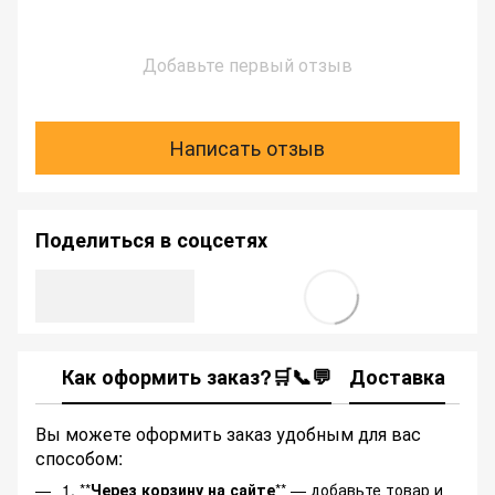
Добавьте первый отзыв
Написать отзыв
Поделиться в соцсетях
Как оформить заказ?🛒📞💬
Доставка
Ка
Вы можете оформить заказ удобным для вас
способом:
1. **
Через корзину на сайте
** — добавьте товар и