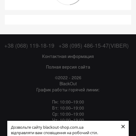
+38 (068) 119-18-19
+38 (095) 486-15-47(VIBER)
Контактная информация
Полная версия сайта
©2022 - 2026
BlackOut
График работы горячей линии:
Пн: 10:00–19:00
Вт: 10:00–19:00
Ср: 10:00–19:00
Чт: 10:00–19:00
×
Пт: 10:00–19:00
Дозвольте сайту blackout-shop.com.ua
Сб: 12:00–18:00
відправляти вам сповіщення на робочий стіл.