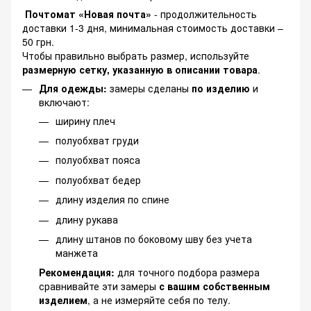
Почтомат «Новая почта»
- продолжительность
доставки 1-3 дня, минимальная стоимость доставки –
50 грн.
Чтобы правильно выбрать размер, используйте
размерную сетку, указанную в описании товара
.
Для одежды:
замеры сделаны
по изделию
и
включают:
ширину плеч
полуобхват груди
полуобхват пояса
полуобхват бедер
длину изделия по спине
длину рукава
длину штанов по боковому шву без учета
манжета
Рекомендация:
для точного подбора размера
сравнивайте эти замеры
с вашим собственным
изделием
, а не измеряйте себя по телу.