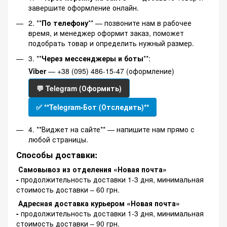
завершите оформление онлайн.
2. **
По телефону
** — позвоните нам в рабочее
время, и менеджер оформит заказ, поможет
подобрать товар и определить нужный размер.
3. **
Через мессенджеры и боты
**:
Viber
— +38 (095) 486-15-47 (оформление)
💬 Telegram (Оформить)
✅ **Telegram-Бот (Отследить)**
4. **Виджет на сайте** — напишите нам прямо с
любой страницы.
Способы доставки:
Самовывоз из отделения «Новая почта»
-
продолжительность доставки 1-3 дня, минимальная
стоимость доставки – 60 грн.
Адресная доставка курьером «Новая почта»
-
продолжительность доставки 1-3 дня, минимальная
стоимость доставки – 90 грн.