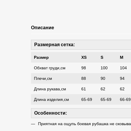
Описание
Размерная сетка:
Размер
XS
S
M
Обхват груди,см
98
100
104
Плечи,см
88
90
94
Длина рукава,см
61
62
62
Длина изделия,см
65-69
65-69
66-69
Особенности:
Приятная на ощупь боевая рубашка не сковыв