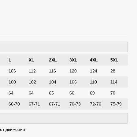
L
XL
2XL
3XL
4XL
5XL
106
112
116
120
124
28
100
102
104
106
110
114
64
64
65
66
69
70
66-70
67-71
67-71
70-73
72-76
75-79
ает движения