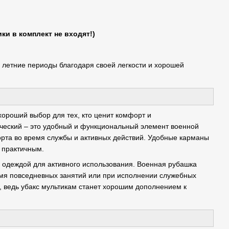
ки в комплект не входят!)
 летние периоды благодаря своей легкости и хорошей
 хороший выбор для тех, кто ценит комфорт и
ический – это удобный и функциональный элемент военной
та во время службы и активных действий. Удобные карманы
 практичным.
 одеждой для активного использования. Военная рубашка
мя повседневных занятий или при исполнении служебных
, ведь убакс мультикам станет хорошим дополнением к