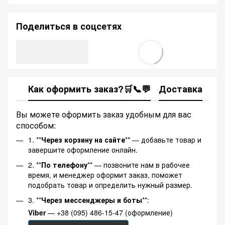
Поделиться в соцсетях
Как оформить заказ?🛒📞💬
Доставка
Ка
Вы можете оформить заказ удобным для вас
способом:
1. **
Через корзину на сайте
** — добавьте товар и
завершите оформление онлайн.
2. **
По телефону
** — позвоните нам в рабочее
время, и менеджер оформит заказ, поможет
подобрать товар и определить нужный размер.
3. **
Через мессенджеры и боты
**:
Viber
— +38 (095) 486-15-47 (оформление)