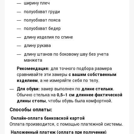
ширину плеч
полуобхват груди
полуобхват пояса
полуобхват бедер
длину изделия по спине
длину рукава
длину штанов по боковому шву без учета
манжета
Рекомендация:
для точного подбора размера
сравнивайте эти замеры
с вашим собственным
изделием
, а не измеряйте себя по телу.
Для обуви:
замер выполнен по
длине стельки
.
Обычно стелька на
0,5–1 см длиннее фактической
длины стопы
, чтобы обувь была комфортной.
Способы оплаты:
Онлайн-оплата банковской картой
Оплата производится, с помощью платежной системы.
Наложенный платеж (оплата при получении)