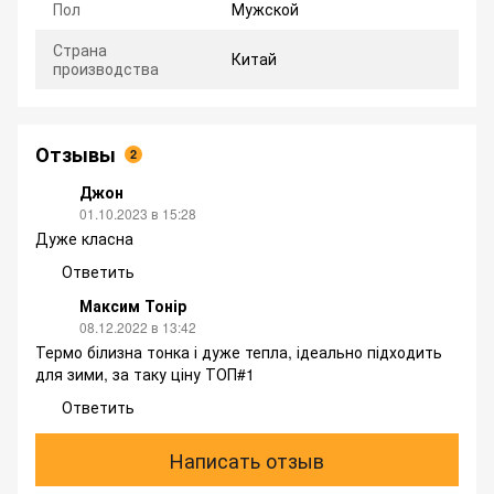
Пол
Мужской
Страна
Китай
производства
Отзывы
2
Джон
01.10.2023 в 15:28
Дуже класна
Ответить
Максим Тонір
08.12.2022 в 13:42
Термо білизна тонка і дуже тепла, ідеально підходить
для зими, за таку ціну ТОП#1
Ответить
Написать отзыв