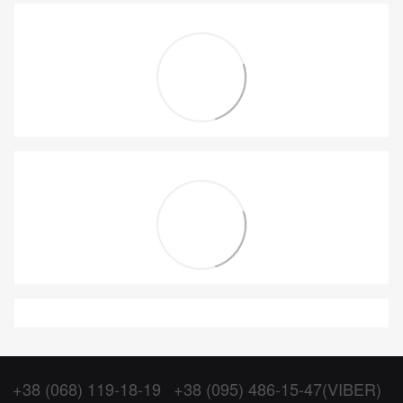
+38 (068) 119-18-19
+38 (095) 486-15-47(VIBER)