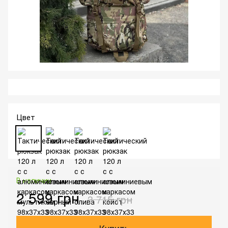
Цвет
В наличии
2 599 грн
3 715 грн