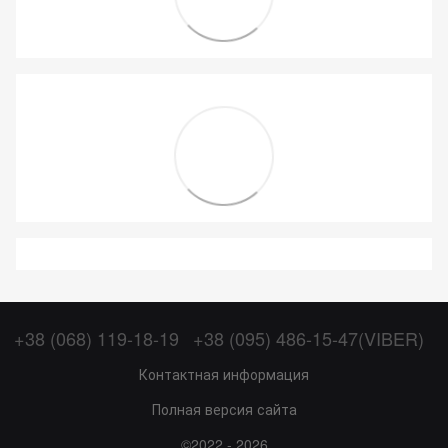
+38 (068) 119-18-19
+38 (095) 486-15-47(VIBER)
Контактная информация
Полная версия сайта
©2022 - 2026