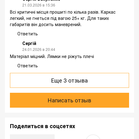
21.03.2026 в 15:36
Всі критичні місця прошиті по кілька разів. Каркас
легкий, не гнеться під вагою 25+ кг. Для таких
габаритів він досить маневрений.
Ответить
Сергій
24.01.2026 в 20:44
Матеріал міцний. Лямки не ріжуть плечі
Ответить
Еще 3 отзыва
Написать отзыв
Поделиться в соцсетях