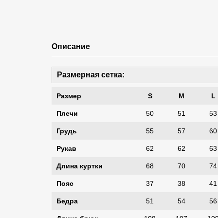
Описание
Размерная сетка:
Размер
S
M
L
Плечи
50
51
53
Грудь
55
57
60
Рукав
62
62
63
Длина куртки
68
70
74
Пояс
37
38
41
Бедра
51
54
56