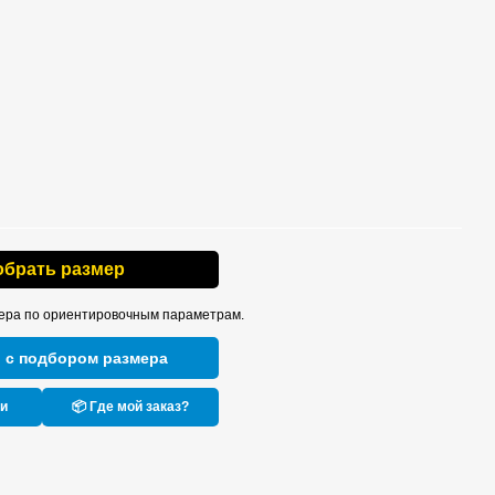
обрать размер
ера по ориентировочным параметрам.
 с подбором размера
ки
📦 Где мой заказ?