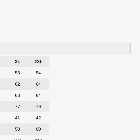
XL
2XL
53
54
62
64
63
64
77
79
41
42
58
60