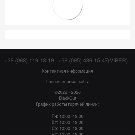
+38 (068) 119-18-19
+38 (095) 486-15-47(VIBER)
Контактная информация
Полная версия сайта
©2022 - 2026
BlackOut
График работы горячей линии:
Пн: 10:00–19:00
Вт: 10:00–19:00
Ср: 10:00–19:00
Чт: 10:00–19:00