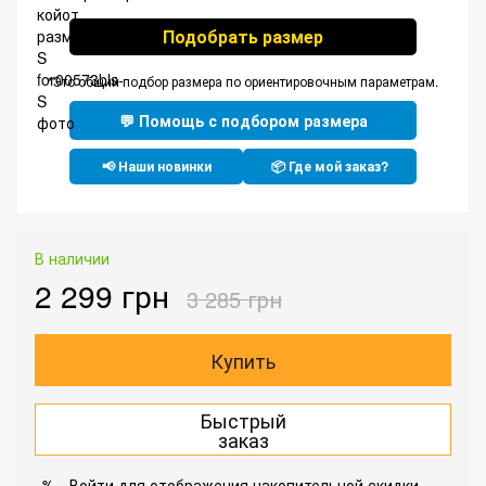
Подобрать размер
*Это общий подбор размера по ориентировочным параметрам.
💬 Помощь с подбором размера
📢 Наши новинки
📦 Где мой заказ?
В наличии
2 299 грн
3 285 грн
Купить
Быстрый
заказ
Войти
для отображения накопительной скидки
%