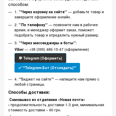
способом:
1. **
Через корзину на сайте
** — добавьте товар и
завершите оформление онлайн.
2. **
По телефону
** — позвоните нам в рабочее
время, и менеджер оформит заказ, поможет
подобрать товар и определить нужный размер.
3. **
Через мессенджеры и боты
**:
Viber
— +38 (095) 486-15-47 (оформление)
💬 Telegram (Оформить)
✅ **Telegram-Бот (Отследить)**
4. **Виджет на сайте** — напишите нам прямо с
любой страницы.
Способы доставки:
Самовывоз из отделения «Новая почта»
-
продолжительность доставки 1-3 дня, минимальная
стоимость доставки – 60 грн.