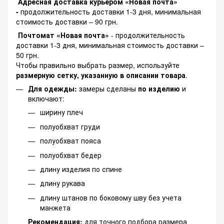
Адресная доставка курьером «Новая почта»
-
продолжительность доставки 1-3 дня, минимальная
стоимость доставки – 90 грн.
Почтомат «Новая почта»
- продолжительность
доставки 1-3 дня, минимальная стоимость доставки –
50 грн.
Чтобы правильно выбрать размер, используйте
размерную сетку, указанную в описании товара
.
Для одежды:
замеры сделаны
по изделию
и
включают:
ширину плеч
полуобхват груди
полуобхват пояса
полуобхват бедер
длину изделия по спине
длину рукава
длину штанов по боковому шву без учета
манжета
Рекомендация:
для точного подбора размера