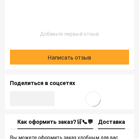
Добавьте первый отзыв
Написать отзыв
Поделиться в соцсетях
Как оформить заказ?🛒📞💬
Доставка
Ка
Вы можете оформить заказ удобным для вас