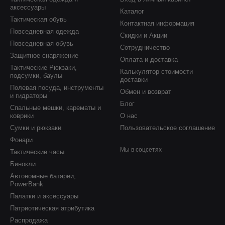
аксессуары
Каталог
Тактическая обувь
Контактная информация
Повседневная одежда
Скидки и Акции
Повседневная обувь
Сотрудничество
Защитное снаряжение
Оплата и доставка
Тактические Рюкзаки,
Калькулятор стоимости
подсумки, баулы
доставки
Полевая посуда, инструменты
Обмен и возврат
и гидраторы
Блог
Спальные мешки, карематы и
коврики
О нас
Сумки и рюкзаки
Пользовательское соглашение
Фонари
Мы в соцсетях
Тактические часы
Бинокли
Автономные батареи,
PowerBank
Палатки и аксессуары
Патриотическая атрибутика
Распродажа