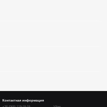
Контактная информация
+38 (068) 119-18-19
Viber