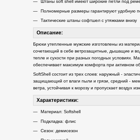
Штаны soft shell имеют широкие петли под рем
Полномерные размеры гарантируют удобную п
Тактические штаны софтшел с утяжками внизу
Описание:
Брюки утепленные мужские изготовлены из материала 
сочетающий в себе ветрозащитные, дышащие и вод
тепле и сухости при разных погодных условиях. М
обеспечивает максимум комфорта при активном об
SoftShell состоит из трех слоев: наружный - элас
защищающий от влаги пыли и грязи, средний - ме
ветра, устойчивая к морозу и пропускает воздух изн
Характеристики:
Материал: Softshell
Подкладка: флис
Сезон: демисезон