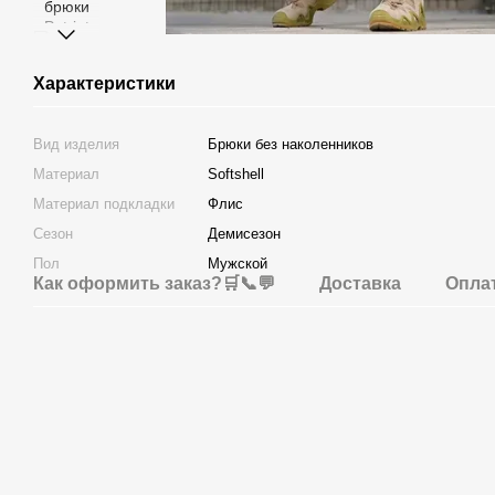
Характеристики
Вид изделия
Брюки без наколенников
Материал
Softshell
Материал подкладки
Флис
Сезон
Демисезон
Пол
Мужской
Как оформить заказ?🛒📞💬
Доставка
Опла