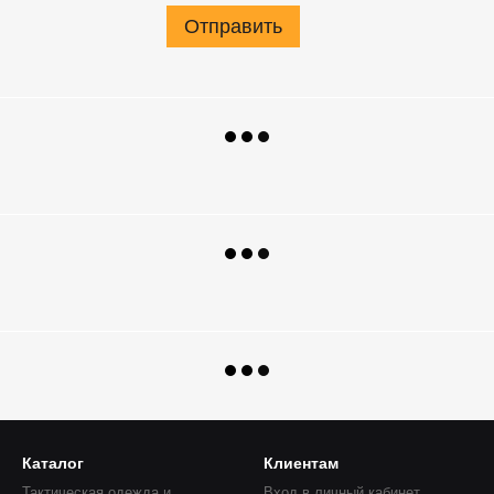
Отправить
Каталог
Клиентам
Тактическая одежда и
Вход в личный кабинет