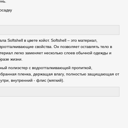
ень.
осадку
Softshell в цвете койот. Softshell – это материал,
оотталкивающие свойства. Он позволяет оставлять тело в
атериал легко заменяет несколько слоев обычной одежды и
разе жизни.
тичный полиэстер с водоотталкивающей пропиткой,
мбранная пленка, держащая влагу, полностью защищающая от
утри, внутренний - флис (мягкий).