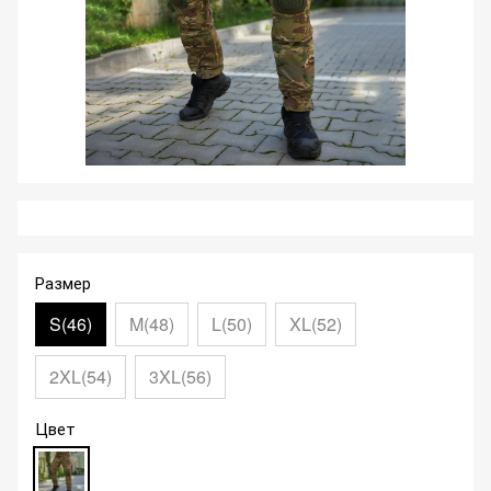
Размер
S(46)
M(48)
L(50)
XL(52)
2XL(54)
3XL(56)
Цвет