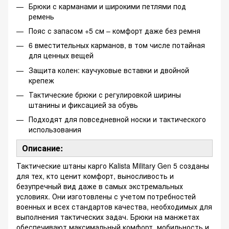
Брюки с карманами и широкими петлями под
ремень
Пояс с запасом +5 см – комфорт даже без ремня
6 вместительных карманов, в том числе потайная
для ценных вещей
Защита колен: каучуковые вставки и двойной
крепеж
Тактические брюки с регулировкой ширины
штанины и фиксацией за обувь
Подходят для повседневной носки и тактического
использования
Описание:
Тактические штаны карго Kalista Military Gen 5 созданы
для тех, кто ценит комфорт, выносливость и
безупречный вид даже в самых экстремальных
условиях. Они изготовлены с учетом потребностей
военных и всех стандартов качества, необходимых для
выполнения тактических задач. Брюки на манжетах
обеспечивают максимальный комфорт, мобильность и