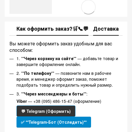
Как оформить заказ?🛒📞💬
Доставка
Ка
Вы можете оформить заказ удобным для вас
способом:
1. **
Через корзину на сайте
** — добавьте товар и
завершите оформление онлайн.
2. **
По телефону
** — позвоните нам в рабочее
время, и менеджер оформит заказ, поможет
подобрать товар и определить нужный размер.
3. **
Через мессенджеры и боты
**:
Viber
— +38 (095) 486-15-47 (оформление)
💬 Telegram (Оформить)
✅ **Telegram-Бот (Отследить)**