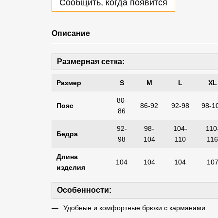
Сообщить, когда появится
Описание
Размерная сетка:
Размер
S
M
L
XL
80-
Пояс
86-92
92-98
98-1
86
92-
98-
104-
110
Бедра
98
104
110
11
Длина
104
104
104
10
изделия
Особенности:
Удобные и комфортные брюки с карманами