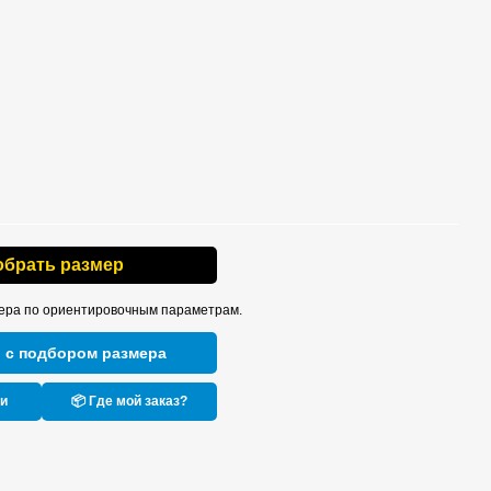
обрать размер
ера по ориентировочным параметрам.
 с подбором размера
ки
📦 Где мой заказ?