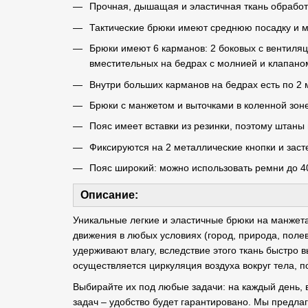
Прочная, дышащая и эластичная ткань обработ
Тактические брюки имеют среднюю посадку и 
Брюки имеют 6 карманов: 2 боковых с вентиля
вместительных на бедрах с молнией и клапано
Внутри больших карманов на бедрах есть по 2 
Брюки с манжетом и выточками в коленной зон
Пояс имеет вставки из резинки, поэтому штаны
Фиксируются на 2 металлические кнопки и зас
Пояс широкий: можно использовать ремни до 4
Описание:
Уникальные легкие и эластичные брюки на манжета
движения в любых условиях (город, природа, поле
удерживают влагу, вследствие этого ткань быстро 
осуществляется циркуляция воздуха вокруг тела, п
Выбирайте их под любые задачи: на каждый день, в
задач – удобство будет гарантировано. Мы предлаг