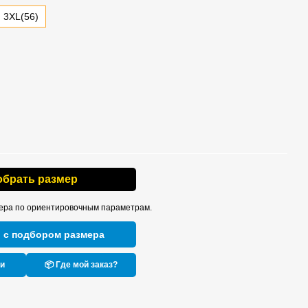
3XL(56)
обрать размер
ера по ориентировочным параметрам.
 с подбором размера
ки
📦 Где мой заказ?