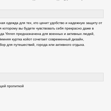
ная одежда для тех, кто ценит удобство и надежную защиту от
я которому вы будете чувствовать себя прекрасно даже в
нда Yinren предназначена для военных и активных людей,
Зимняя куртка койот сочетает современный дизайн,
ор для путешествий, города или активного отдыха.
щей пропиткой