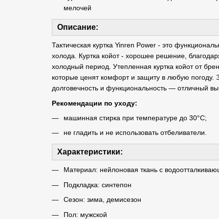
мелочей
Описание:
Тактическая куртка Yinren Power - это функциональ
холода. Куртка койот - хорошее решение, благодар
холодный период. Утепленная куртка койот от бре
которые ценят комфорт и защиту в любую погоду. 
долговечность и функциональность — отличный выб
Рекомендации по уходу:
машинная стирка при температуре до 30°С;
не гладить и не использовать отбеливатели.
Характеристики:
Материал: нейлоновая ткань с водоотталкиваю
Подкладка: синтепон
Сезон: зима, демисезон
Пол: мужской