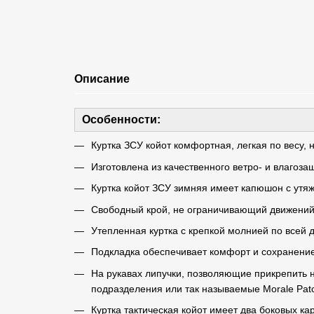
Описание
Особенности:
Куртка ЗСУ койот комфортная, легкая по весу, 
Изготовлена ​​из качественного ветро- и влаг
Куртка койот ЗСУ зимняя имеет капюшон с утяж
Свободный крой, не ограничивающий движени
Утепленная куртка с крепкой молнией по всей 
Подкладка обеспечивает комфорт и сохранени
На рукавах липучки, позволяющие прикрепить 
подразделения или так называемые Morale Pat
Куртка тактическая койот имеет два боковых к